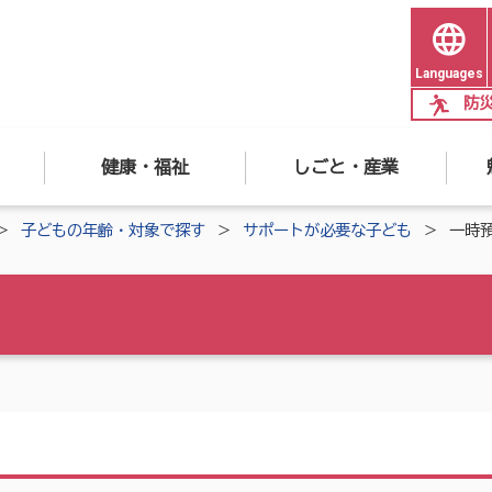
Languages
防
健康・福祉
しごと・産業
子どもの年齢・対象で探す
サポートが必要な子ども
一時