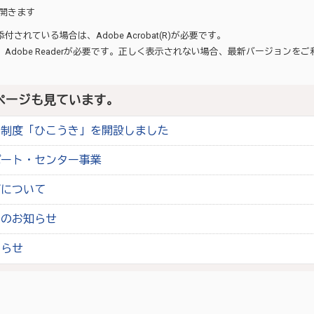
開きます
が添付されている場合は、
Adobe Acrobat(R)
が必要です。
、
Adobe Reader
が必要です。正しく表示されない場合、最新バージョンをご
ページも見ています。
園制度「ひこうき」を開設しました
ポート・センター事業
ブについて
らのお知らせ
知らせ