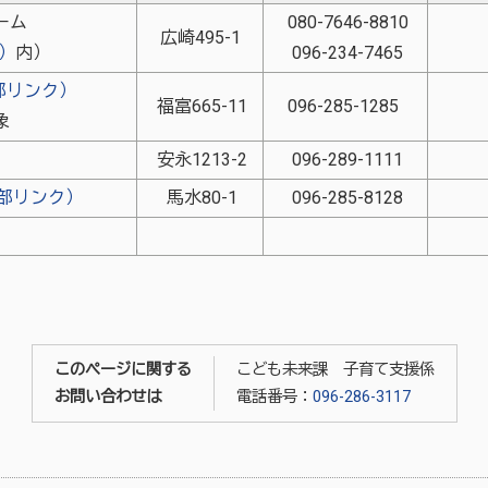
ーム
080-7646-8810
広崎495-1
）
内）
096-234-7465
部リンク）
福富665-11
096-285-1285
象
）
安永1213-2
096-289-1111
部リンク）
馬水80-1
096-285-8128
このページに関する
こども未来課 子育て支援係
お問い合わせは
電話番号：
096-286-3117