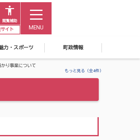
閲覧補助
MENU
災サイト
魅力・スポーツ
町政情報
預かり事業について
もっと見る（全4件）