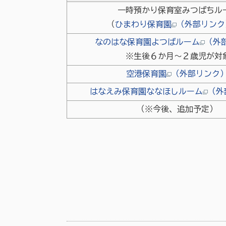
一時預かり保育室みつばちル
（
ひまわり保育園
（外部リンク
なのはな保育園よつばルーム
（外
※生後６か月～２歳児が対
空港保育園
（外部リンク
はなえみ保育園ななほしルーム
（外
（※今後、追加予定）