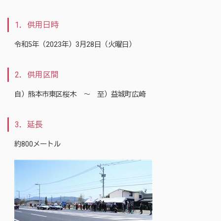
1．供用日時
令和5年（2023年）3月28日（火曜日）
2．供用区間
自）熊本市東区桜木 ～ 至）益城町広崎
3．延長
約800メートル