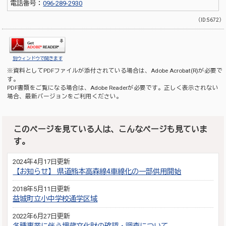
電話番号：
096-289-2930
（ID:5672）
別ウィンドウで開きます
※資料としてPDFファイルが添付されている場合は、
Adobe Acrobat(R)
が必要で
す。
PDF書類をご覧になる場合は、
Adobe Reader
が必要です。正しく表示されない
場合、最新バージョンをご利用ください。
このページを見ている人は、こんなページも見ていま
す。
2024年4月17日更新
【お知らせ】 県道熊本高森線4車線化の一部供用開始
2018年5月11日更新
益城町立小中学校通学区域
2022年6月27日更新