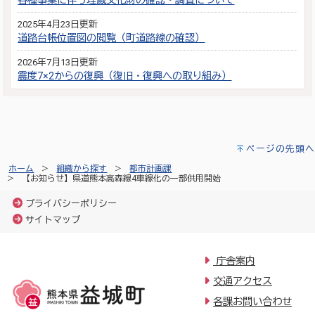
各種事業に伴う埋蔵文化財の確認・調査について
2025年4月23日更新
道路台帳位置図の閲覧（町道路線の確認）
2026年7月13日更新
震度7×2からの復興（復旧・復興への取り組み）
ページの先頭へ
ホーム
組織から探す
都市計画課
【お知らせ】県道熊本高森線4車線化の一部供用開始
プライバシーポリシー
サイトマップ
庁舎案内
交通アクセス
各課お問い合わせ