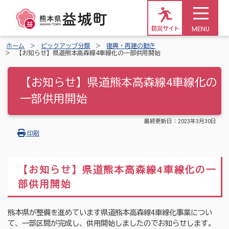
MENU
防災サイト
ホーム
ピックアップ分類
復興・再建の動き
【お知らせ】県道熊本高森線4車線化の一部供用開始
【お知らせ】県道熊本高森線4車線化の
一部供用開始
最終更新日：
2023年3月30日
印刷
【お知らせ】県道熊本高森線4車線化の一
部供用開始
熊本県が整備を進めています県道熊本高森線4車線化事業につい
て、一部区間が完成し、供用開始しましたのでお知らせします。