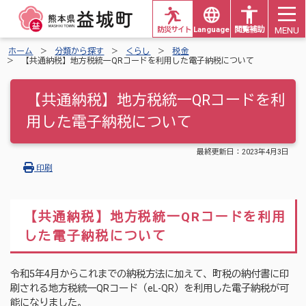
MENU
防災サイト
Languages
閲覧補助
ホーム
分類から探す
くらし
税金
【共通納税】地方税統一QRコードを利用した電子納税について
【共通納税】地方税統一QRコードを利
用した電子納税について
最終更新日：
2023年4月3日
印刷
【共通納税】地方税統一QRコードを利用
した電子納税について
令和5年4月からこれまでの納税方法に加えて、町税の納付書に印
刷される地方税統一QRコード（eL-QR）を利用した電子納税が可
能になりました。