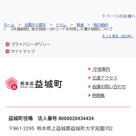
ページの先頭へ
ホーム
分類から探す
くらし
税金
税の納付
【共通納税】地方税統一QRコードを利用した電子納税について
もっと見る（全2件）
プライバシーポリシー
サイトマップ
庁舎案内
交通アクセス
各課お問い合わせ
例規集
益城町役場 法人番号 8000020434434
〒861-2295 熊本県上益城郡益城町大字宮園702