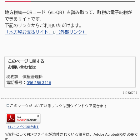
地方税統一QRコード（eL-QR）を読み取って、町税の電子納税が
できるサイトです。
下記のリンクからご利用いただけます。
「地方税お支払サイト」
（外部リンク）
このページに関する
お問い合わせは
税務課 債権管理係
電話番号：
096-286-3116
（ID:5679）
このマークがついているリンクは別ウインドウで開きます
別ウィンドウで開きます
※資料としてPDFファイルが添付されている場合は、
Adobe Acrobat(R)
が必要で
す。