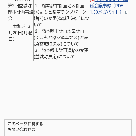
第2回益城町
1．熊本都市計画地区計画
議会議事録（PDF：
都市計画審議
(くまもと臨空テクノパーク
1.33メガバイト）
会
地区)の変更(益城町決定)につ
いて
令和5年3
2．熊本都市計画地区計画
月20日(月曜
(くまもと臨空産業地区)の決
日）
定(益城町決定)について
3．熊本都市計画道路の変更
(益城町決定)について
このページに関する
お問い合わせは