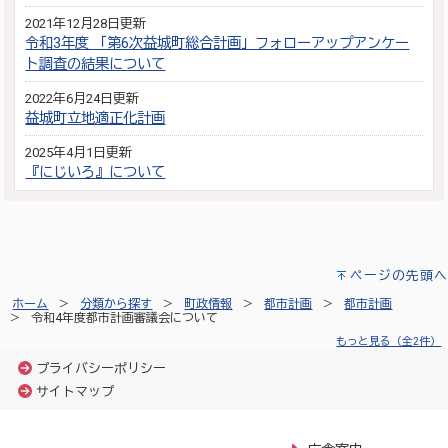
2021年12月28日更新
令和3年度 「第6次益城町総合計画」フォローアップアンケー
ト調査の結果について
2022年6月24日更新
益城町立地適正化計画
2025年4月1日更新
『にじいろ』について
ページの先頭へ
ホーム
分類から探す
町政情報
都市計画
都市計画
令和4年度都市計画審議会について
もっと見る（全2件）
プライバシーポリシー
サイトマップ