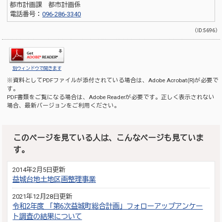
都市計画課 都市計画係
電話番号：
096-286-3340
（ID:5696）
別ウィンドウで開きます
※資料としてPDFファイルが添付されている場合は、
Adobe Acrobat(R)
が必要で
す。
PDF書類をご覧になる場合は、
Adobe Reader
が必要です。正しく表示されない
場合、最新バージョンをご利用ください。
このページを見ている人は、こんなページも見ていま
す。
2014年2月5日更新
益城台地土地区画整理事業
2021年12月28日更新
令和2年度 「第6次益城町総合計画」フォローアップアンケー
ト調査の結果について