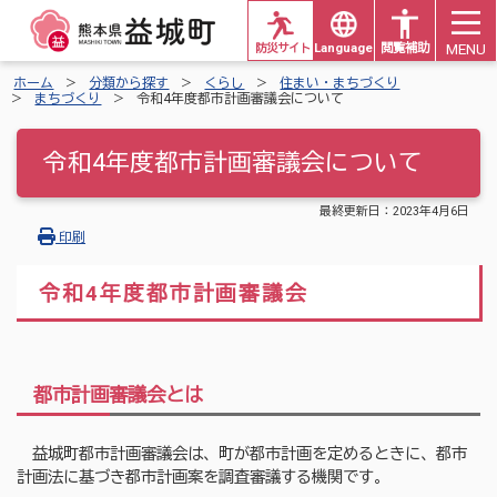
MENU
防災サイト
Languages
閲覧補助
ホーム
分類から探す
くらし
住まい・まちづくり
まちづくり
令和4年度都市計画審議会について
令和4年度都市計画審議会について
最終更新日：
2023年4月6日
印刷
令和4年度都市計画審議会
都市計画審議会とは
益城町都市計画審議会は、町が都市計画を定めるときに、都市
計画法に基づき都市計画案を調査審議する機関です。