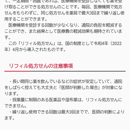
て、一定期間・回数であれば、医療機関を受診しなくても薬を受
け取ることができる処方せんのことです。毎回、医療機関で処方
せんをもらわずに、同じ処方せんを薬局で最大3回まで繰り返し使
用することができます。
医療機関を受診する回数が少なくなり、通院の負担を軽減する
ことができ、また結果として医療費の軽減効果も期待されていま
す。
この「リフィル処方せん」は、国の制度として令和4年（2022
年）4月から導入されたものです。
リフィル処方せんの注意事項
・長い間同じ薬を飲んでいるなどの症状が安定していて、通院
をしばらく控えても大丈夫と「医師が判断した場合」が対象にな
ります。
・投薬量に制限のある医薬品や湿布薬は、リフィル処方せんに
できません。
・繰り返し使用できる回数は最大3回までで、医師の判断により
ます。