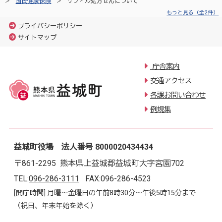
国民健康保険
リフィル処方せんについて
もっと見る（全2件）
プライバシーポリシー
サイトマップ
庁舎案内
交通アクセス
各課お問い合わせ
例規集
益城町役場 法人番号 8000020434434
〒861-2295 熊本県上益城郡益城町大字宮園702
TEL:
096-286-3111
FAX:096-286-4523
[開庁時間] 月曜～金曜日の午前8時30分～午後5時15分まで
（祝日、年末年始を除く）