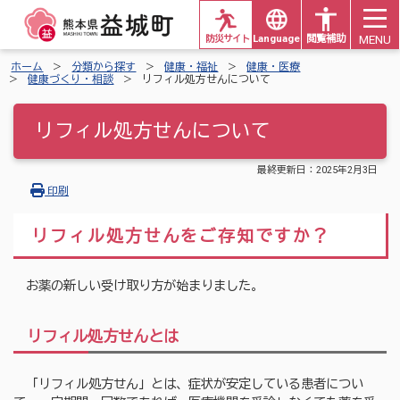
MENU
防災サイト
Languages
閲覧補助
ホーム
分類から探す
健康・福祉
健康・医療
健康づくり・相談
リフィル処方せんについて
リフィル処方せんについて
最終更新日：
2025年2月3日
印刷
リフィル処方せんをご存知ですか？
お薬の新しい受け取り方が始まりました。
リフィル処方せんとは
「リフィル処方せん」とは、症状が安定している患者につい