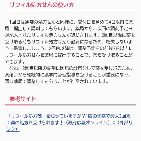
リフィル処方せんの使い方
1回目は通常の処方せんと同様に、交付日を含めて4日以内に薬
局に提出して調剤してもらいます。薬局から、次回の調剤予定日
が記入されたリフィル処方せんが返却されます。2回目以降に薬を
受け取る時もリフィル処方せんが必要になるため、紛失しないよ
うに保管しましょう。2回目以降は、調剤予定日の前後7日以内に
リフィル処方せんを薬局に提出することで、薬を受け取ることが
できます。
なお、2回目以降の調剤は医師の診察なしで薬を受け取るため、
薬剤師から継続的に薬学的管理指導を受けることが重要になり、
同じ薬局で調剤してもらうことが推奨されています。
参考サイト
「リフィル処方箋」を知っていますか？1度の診察で最大3回ま
で薬の処方を受けられます！（政府広報オンライン）
（外部リ
ンク）