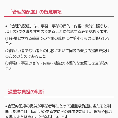
「合理的配慮」の留意事項
●「合理的配慮」は、事務・事業の目的・内容・機能に照らし、
以下の3つを満たすものであることに留意する必要があります。
(1)必要とされる範囲での本来の義務に付随するものに限られる
こと
(2)障がい者でない者との比較において同等の機会の提供を受け
るためのものであること
(3)事務・事業の目的・内容・機能の本質的な変更には及ばない
こと
過重な負担の判断
●合理的配慮の提供が事業者等にとって
過重な負担
に当たると判
断した場合は、障がいのある方にその理由を説明し、理解や協力
を得るよう努めることが望ましいです。