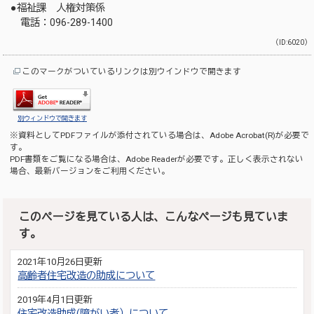
●福祉課 人権対策係
電話：096-289-1400
（ID:6020）
このマークがついているリンクは別ウインドウで開きます
別ウィンドウで開きます
※資料としてPDFファイルが添付されている場合は、
Adobe Acrobat(R)
が必要で
す。
PDF書類をご覧になる場合は、
Adobe Reader
が必要です。正しく表示されない
場合、最新バージョンをご利用ください。
このページを見ている人は、こんなページも見ていま
す。
2021年10月26日更新
高齢者住宅改造の助成について
2019年4月1日更新
住宅改造助成(障がい者）について