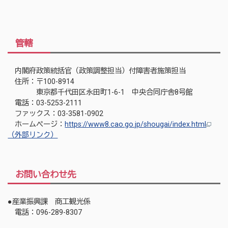
管轄
内閣府政策統括官（政策調整担当）付障害者施策担当
住所：〒100-8914
東京都千代田区永田町1-6-1 中央合同庁舎8号館
電話：03-5253-2111
ファックス：03-3581-0902
ホームページ：
https://www8.cao.go.jp/shougai/index.html
（外部リンク）
お問い合わせ先
●産業振興課 商工観光係
電話：096-289-8307