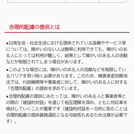
合理的配慮の提供とは
●日常生活・社会生活における提供されている設備やサービス等
については、障がいのない人は簡単に利用できても、障がいのあ
る人にとっては利用が難しく、結果として障がいのある人の活動
などが制限されてしまう場合があります。
●このような場合には、障がいのある人の活動などを制限してい
るバリアを取り除く必要があります。このため、障害者差別解消
法では、行政機関等や事業者に対して、障がいのある人に対する
「合理的配慮」の提供を求めています。
●合理的配慮の提供にあたっては、障がいのある人と事業者等と
の間の「建設的対話」を通じて相互理解を深め、ともに対応案を
検討していくことが重要です（建設的対話を一方的に拒むことは
合理的配慮の提供義務違反となる可能性もあるため注意が必要で
す）。