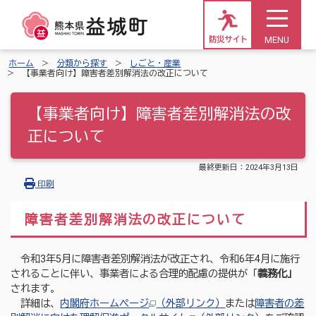
MENU
防災サイト
ホーム
分類から探す
しごと・産業
【事業者向け】障害者差別解消法の改正について
【事業者向け】障害者差別解消法の改
正について
最終更新日：
2024年3月13日
印刷
障害者差別解消法の改正について
令和3年5月に障害者差別解消法が改正され、令和6年4月に施行
されることに伴い、事業者による合理的配慮の提供が「
義務化」
されます。
詳細は、
内閣府ホームページ
（外部リンク）
または
障害者の差