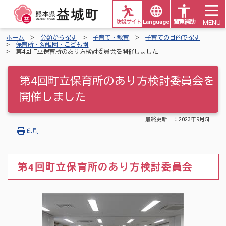
MENU
防災サイト
Languages
閲覧補助
ホーム
分類から探す
子育て・教育
子育ての目的で探す
保育所・幼稚園・こども園
第4回町立保育所のあり方検討委員会を開催しました
第4回町立保育所のあり方検討委員会を
開催しました
最終更新日：
2023年9月5日
印刷
第4回町立保育所のあり方検討委員会