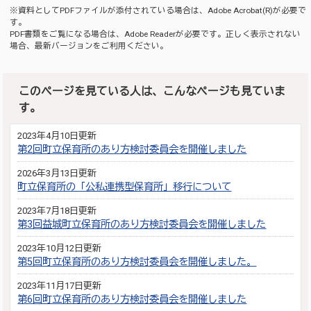
※資料としてPDFファイルが添付されている場合は、
Adobe Acrobat(R)
が必要で
す。
PDF書類をご覧になる場合は、
Adobe Reader
が必要です。正しく表示されない
場合、最新バージョンをご利用ください。
このページを見ている人は、こんなページも見ていま
す。
2023年4月10日更新
第2回町立保育所のあり方検討委員会を開催しました
2026年3月13日更新
町立保育所の「公私連携型保育所」移行について
2023年7月18日更新
第3回益城町立保育所のあり方検討委員会を開催しました
2023年10月12日更新
第5回町立保育所のあり方検討委員会を開催しました。
2023年11月17日更新
第6回町立保育所のあり方検討委員会を開催しました