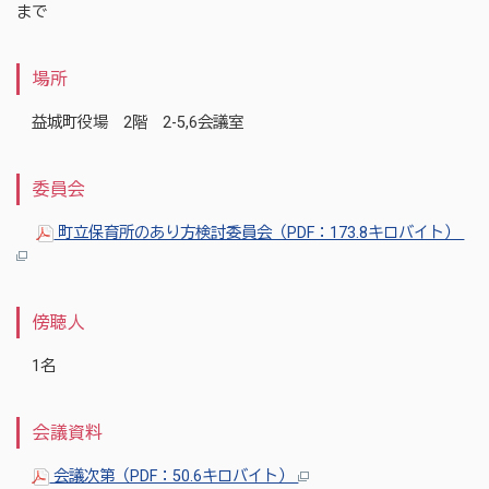
まで
場所
益城町役場 2階 2-5,6会議室
委員会
町立保育所のあり方検討委員会（PDF：173.8キロバイト）
傍聴人
1名
会議資料
会議次第（PDF：50.6キロバイト）