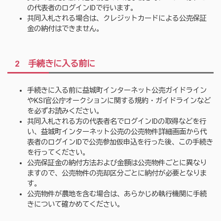
の代表者のログインIDで行います。
共同入札される場合は、クレジットカードによる公売保証
金の納付はできません。
2 手続きに入る前に
手続きに入る前に益城町インターネット公売ガイドライン
やKSI官公庁オークションに関する規約・ガイドラインなど
を必ずお読みください。
共同入札される方の代表者名でログインIDの取得などを行
い、益城町インターネット公売の公売物件詳細画面から代
表者のログインIDで公売参加仮申込を行った後、この手続き
を行ってください。
公売保証金の納付方法および金額は公売物件ごとに異なり
ますので、公売物件の売却区分ごとに納付が必要となりま
す。
公売物件が農地を含む場合は、あらかじめ執行機関に手続
きについて確かめてください。