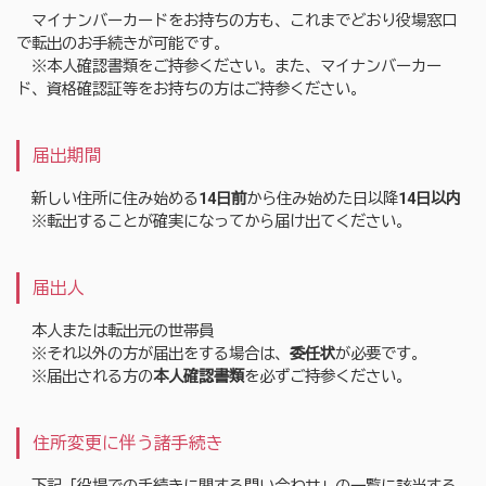
マイナンバーカードをお持ちの方も、これまでどおり役場窓口
で転出のお手続きが可能です。
※本人確認書類をご持参ください。また、マイナンバーカー
ド、資格確認証等をお持ちの方はご持参ください。
届出期間
新しい住所に住み始める
14日前
から住み始めた日以降
14日以内
※転出することが確実になってから届け出てください。
届出人
本人または転出元の世帯員
※それ以外の方が届出をする場合は、
委任状
が必要です。
※届出される方の
本人確認書類
を必ずご持参ください。
住所変更に伴う諸手続き