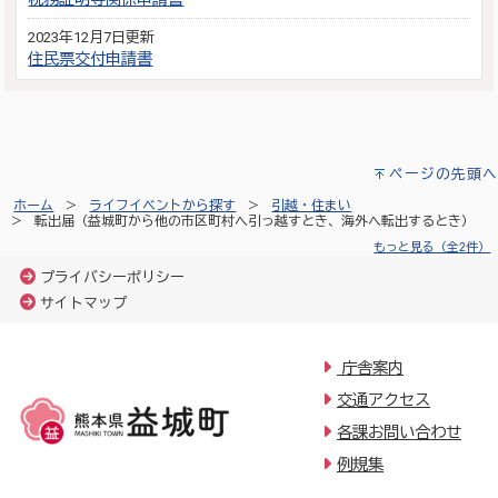
2023年12月7日更新
住民票交付申請書
ページの先頭へ
ホーム
ライフイベントから探す
引越・住まい
転出届（益城町から他の市区町村へ引っ越すとき、海外へ転出するとき）
もっと見る（全2件）
プライバシーポリシー
サイトマップ
庁舎案内
交通アクセス
各課お問い合わせ
例規集