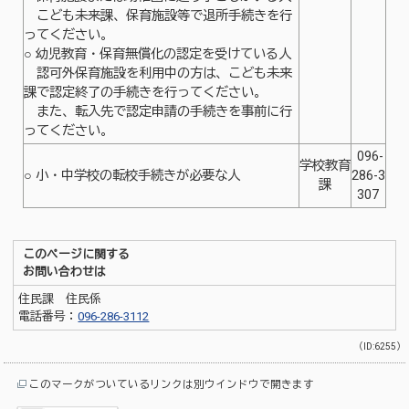
こども未来課、保育施設等で退所手続きを行
ってください。
○ 幼児教育・保育無償化の認定を受けている人
認可外保育施設を利用中の方は、こども未来
課で認定終了の手続きを行ってください。
また、転入先で認定申請の手続きを事前に行
ってください。
096-
学校教育
○ 小・中学校の転校手続きが必要な人
286-3
課
307
このページに関する
お問い合わせは
住民課 住民係
電話番号：
096-286-3112
（ID:6255）
このマークがついているリンクは別ウインドウで開きます