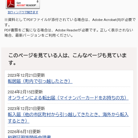
別ウィンドウで開きます
※資料としてPDFファイルが添付されている場合は、
Adobe Acrobat(R)
が必要で
す。
PDF書類をご覧になる場合は、
Adobe Reader
が必要です。正しく表示されない
場合、最新バージョンをご利用ください。
このページを見ている人は、こんなページも見ていま
す。
2023年12月21日更新
転居届（町内で引っ越したとき）
2024年2月15日更新
オンラインによる転出届（マイナンバーカードをお持ちの方）
2023年12月21日更新
転入届（他の市区町村から引っ越してきたとき、海外から転入
するとき）
2026年6月1日更新
税務証明等関係申請書