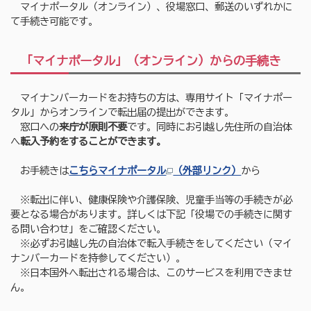
マイナポータル（オンライン）、役場窓口、郵送のいずれかに
て手続き可能です。
「マイナポータル」（オンライン）からの手続き
マイナンバーカードをお持ちの方は、専用サイト「マイナポー
タル」からオンラインで転出届の提出ができます。
窓口への
来庁が原則不要
です。同時にお引越し先住所の自治体
へ
転入予約をすることができます。
お手続きは
こちらマイナポータル
（外部リンク）
から
※転出に伴い、健康保険や介護保険、児童手当等の手続きが必
要となる場合があります。詳しくは下記「役場での手続きに関す
る問い合わせ」をご確認ください。
※必ずお引越し先の自治体で転入手続きをしてください（マイ
ナンバーカードを持参してください）。
※日本国外へ転出される場合は、このサービスを利用できませ
ん。