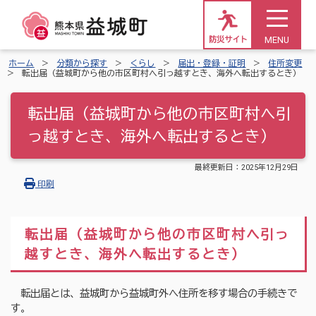
MENU
防災サイト
ホーム
分類から探す
くらし
届出・登録・証明
住所変更
転出届（益城町から他の市区町村へ引っ越すとき、海外へ転出するとき）
転出届（益城町から他の市区町村へ引
っ越すとき、海外へ転出するとき）
最終更新日：
2025年12月29日
印刷
転出届（益城町から他の市区町村へ引っ
越すとき、海外へ転出するとき）
転出届とは、益城町から益城町外へ住所を移す場合の手続きで
す。