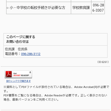
096-28
○ 小・中学校の転校手続きが必要な方
学校教育課
6-3307
このページに関する
お問い合わせは
住民課 住民係
電話番号：
096-286-3112
（ID:6261）
別ウィンドウで開きます
※資料としてPDFファイルが添付されている場合は、
Adobe Acrobat(R)
が必要で
す。
PDF書類をご覧になる場合は、
Adobe Reader
が必要です。正しく表示されない
場合、最新バージョンをご利用ください。