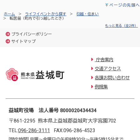
ページの先頭へ
ホーム
ライフイベントから探す
引越・住まい
転居届（町内で引っ越したとき）
もっと見る（全2件）
プライバシーポリシー
サイトマップ
庁舎案内
交通アクセス
各課お問い合わせ
例規集
益城町役場 法人番号 8000020434434
〒861-2295 熊本県上益城郡益城町大字宮園702
TEL:
096-286-3111
FAX:096-286-4523
[開庁時間] 月曜～金曜日の午前8時30分～午後5時15分まで