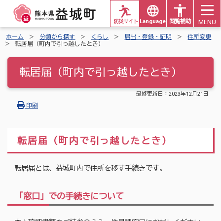
MENU
防災サイト
Languages
閲覧補助
ホーム
分類から探す
くらし
届出・登録・証明
住所変更
転居届（町内で引っ越したとき）
転居届（町内で引っ越したとき）
最終更新日：
2023年12月21日
印刷
転居届（町内で引っ越したとき）
転居届とは、益城町内で住所を移す手続きです。
「窓口」での手続きについて