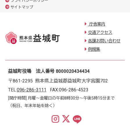
プライバシーポリシー
サイトマップ
庁舎案内
交通アクセス
各課お問い合わせ
例規集
益城町役場 法人番号 8000020434434
〒861-2295 熊本県上益城郡益城町大字宮園702
TEL:
096-286-3111
FAX:096-286-4523
[開庁時間] 月曜～金曜日の午前8時30分～午後5時15分まで
（祝日、年末年始を除く）