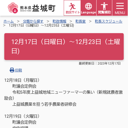
MENU
防災サイト
Languages
閲覧補助
ホーム
分類から探す
町政情報
町長室
町長スケジュール
12月17日（日曜日）～12月23日（土曜日)
12月17日（日曜日）～12月23日（土曜
日)
最終更新日：
2023年12月17日
印刷
12月18日（月曜日）
町議会定例会
令和5年度上益城地域ニューファーマーの集い（新規就農者激
励会）
上益城農業を担う若手農業者研修会
12月19日（火曜日）
町議会定例会