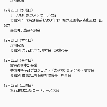
庁内協議
12月20日（水曜日）
J：COM年頭のメッセージ収録
令和5年年末特別警戒および年末年始の交通事故防止運動 出
発式
嘉島町長当選祝賀会
12月21日（木曜日）
庁内協議
令和5年第3回熊本県町村会 評議員会
12月22日（金曜日）
震災復興本部会議
益城町特産品プロジェクト（太秋柿）記者発表・試食会
令和5年度第3回社会福祉協議会 理事会
12月23日（土曜日）
第3回益城公認ロードレース大会