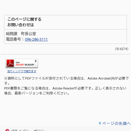
このページに関する
お問い合わせは
総務課 町長公室
電話番号：
096-286-3111
（ID:6274）
別ウィンドウで開きます
※資料としてPDFファイルが添付されている場合は、
Adobe Acrobat(R)
が必要で
す。
PDF書類をご覧になる場合は、
Adobe Reader
が必要です。正しく表示されない
場合、最新バージョンをご利用ください。
ページの先頭へ