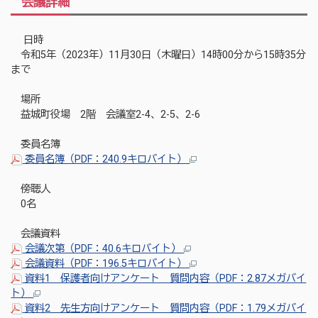
会議詳細
日時
令和5年（2023年）11月30日（木曜日）14時00分から15時35分
まで
場所
益城町役場 2階 会議室2-4、2-5、2-6
委員名簿
委員名簿（PDF：240.9キロバイト）
傍聴人
0名
会議資料
会議次第（PDF：40.6キロバイト）
会議資料（PDF：196.5キロバイト）
資料1 保護者向けアンケート 質問内容（PDF：2.87メガバイ
ト）
資料2 先生方向けアンケート 質問内容（PDF：1.79メガバイ