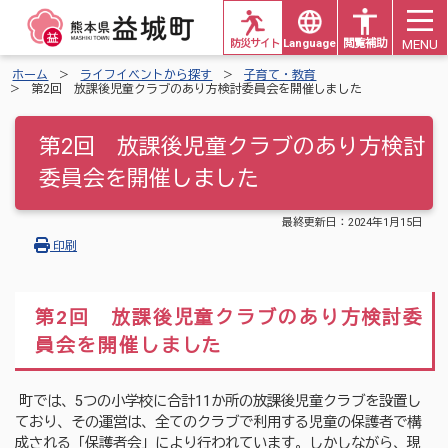
MENU
防災サイト
Languages
閲覧補助
ホーム
ライフイベントから探す
子育て・教育
第2回 放課後児童クラブのあり方検討委員会を開催しました
第2回 放課後児童クラブのあり方検討
委員会を開催しました
最終更新日：
2024年1月15日
印刷
第2回 放課後児童クラブのあり方検討委
員会を開催しました
町では、5つの小学校に合計11か所の放課後児童クラブを設置し
ており、その運営は、全てのクラブで利用する児童の保護者で構
成される「保護者会」により行われています。しかしながら、現