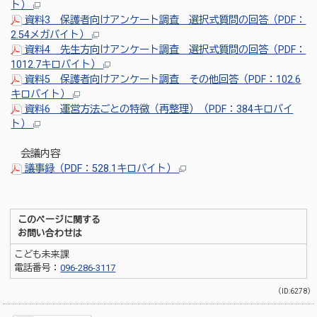
ト）
資料3 保護者向けアンケート調査 選択式質問の回答（PDF：
2.54メガバイト）
資料4 先生方向けアンケート調査 選択式質問の回答（PDF：
1012.7キロバイト）
資料5 保護者向けアンケート調査 その他回答（PDF：102.6
キロバイト）
資料6 運営方法ごとの特徴（再整理）（PDF：384キロバイ
ト）
会議内容
議事録（PDF：528.1キロバイト）
このページに関する
お問い合わせは
こども未来課
電話番号：
096-286-3117
（ID:6278）