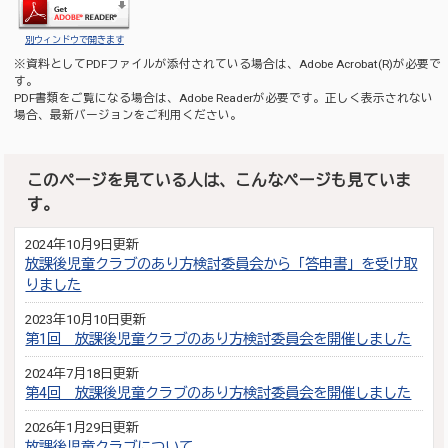
別ウィンドウで開きます
※資料としてPDFファイルが添付されている場合は、
Adobe Acrobat(R)
が必要で
す。
PDF書類をご覧になる場合は、
Adobe Reader
が必要です。正しく表示されない
場合、最新バージョンをご利用ください。
このページを見ている人は、こんなページも見ていま
す。
2024年10月9日更新
放課後児童クラブのあり方検討委員会から「答申書」を受け取
りました
2023年10月10日更新
第1回 放課後児童クラブのあり方検討委員会を開催しました
2024年7月18日更新
第4回 放課後児童クラブのあり方検討委員会を開催しました
2026年1月29日更新
放課後児童クラブについて