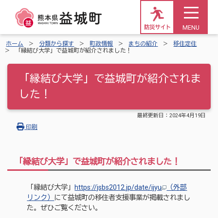
MENU
防災サイト
ホーム
分類から探す
町政情報
まちの紹介
移住定住
「縁結び大学」で益城町が紹介されました！
「縁結び大学」で益城町が紹介されま
した！
最終更新日：
2024年4月19日
印刷
「縁結び大学」で益城町が紹介されました！
「縁結び大学」
https://jsbs2012.jp/date/ijyu
（外部
リンク）
にて益城町の移住者支援事業が掲載されまし
た。ぜひご覧ください。