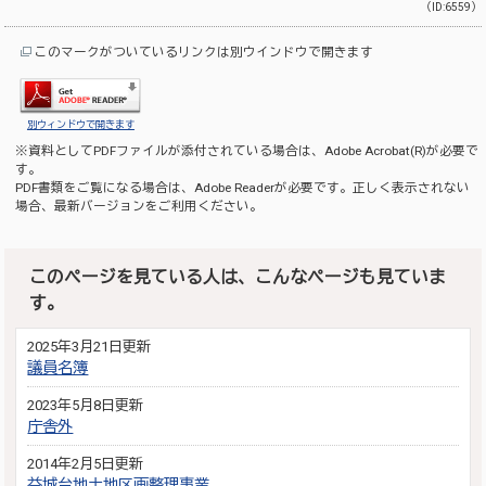
（ID:6559）
このマークがついているリンクは別ウインドウで開きます
別ウィンドウで開きます
※資料としてPDFファイルが添付されている場合は、
Adobe Acrobat(R)
が必要で
す。
PDF書類をご覧になる場合は、
Adobe Reader
が必要です。正しく表示されない
場合、最新バージョンをご利用ください。
このページを見ている人は、こんなページも見ていま
す。
2025年3月21日更新
議員名簿
2023年5月8日更新
庁舎外
2014年2月5日更新
益城台地土地区画整理事業