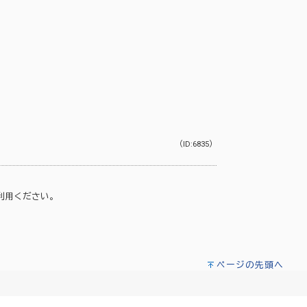
（ID:6835）
利用ください。
ページの先頭へ