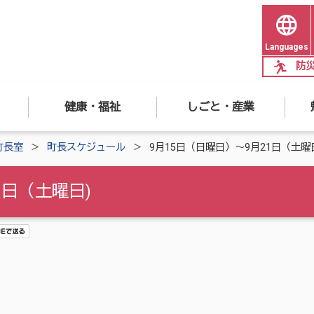
Languages
防
健康・福祉
しごと・産業
町長室
町長スケジュール
9月15日（日曜日）～9月21日（土曜
1日（土曜日)