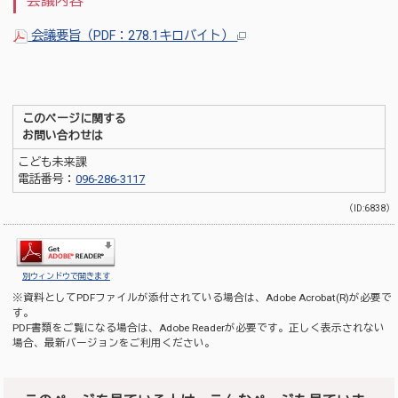
会議内容
会議要旨（PDF：278.1キロバイト）
このページに関する
お問い合わせは
こども未来課
電話番号：
096-286-3117
（ID:6838）
別ウィンドウで開きます
※資料としてPDFファイルが添付されている場合は、
Adobe Acrobat(R)
が必要で
す。
PDF書類をご覧になる場合は、
Adobe Reader
が必要です。正しく表示されない
場合、最新バージョンをご利用ください。