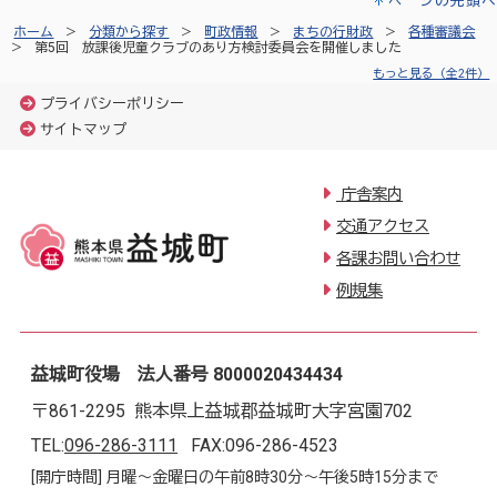
ページの先頭へ
ホーム
分類から探す
町政情報
まちの行財政
各種審議会
第5回 放課後児童クラブのあり方検討委員会を開催しました
もっと見る（全2件）
プライバシーポリシー
サイトマップ
庁舎案内
交通アクセス
各課お問い合わせ
例規集
益城町役場 法人番号 8000020434434
〒861-2295 熊本県上益城郡益城町大字宮園702
TEL:
096-286-3111
FAX:096-286-4523
[開庁時間] 月曜～金曜日の午前8時30分～午後5時15分まで