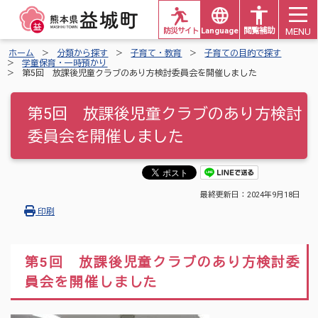
MENU
防災サイト
Languages
閲覧補助
ホーム
分類から探す
子育て・教育
子育ての目的で探す
学童保育・一時預かり
第5回 放課後児童クラブのあり方検討委員会を開催しました
第5回 放課後児童クラブのあり方検討
委員会を開催しました
最終更新日：
2024年9月18日
印刷
第5回 放課後児童クラブのあり方検討委
員会を開催しました