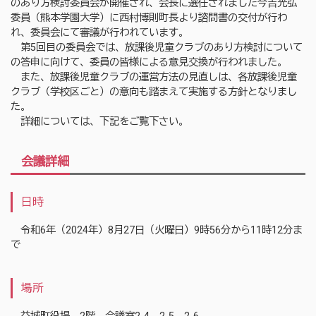
のあり方検討委員会が開催され、会長に選任されました今吉光弘
委員（熊本学園大学）に西村博則町長より諮問書の交付が行わ
れ、委員会にて審議が行われています。
第5回目の委員会では、放課後児童クラブのあり方検討について
の答申に向けて、委員の皆様による意見交換が行われました。
また、放課後児童クラブの運営方法の見直しは、各放課後児童
クラブ（学校区ごと）の意向も踏まえて実施する方針となりまし
た。
詳細については、下記をご覧下さい。
会議詳細
日時
令和6年（2024年）8月27日（火曜日）9時56分から11時12分ま
で
場所