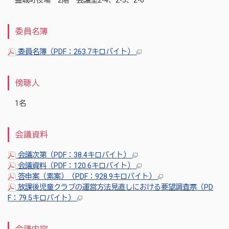
益城町役場 2階 会議室2-4、2-5、2-6
委員名簿
委員名簿（PDF：263.7キロバイト）
傍聴人
1名
会議資料
会議次第（PDF：38.4キロバイト）
会議資料（PDF：120.6キロバイト）
答申案（素案）（PDF：928.9キロバイト）
放課後児童クラブの運営方法見直しにおける要望調査票（PD
F：79.5キロバイト）