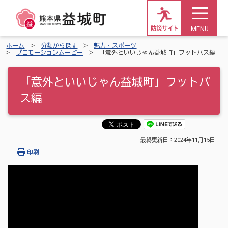
MENU
防災サイト
ホーム
分類から探す
魅力・スポーツ
プロモーションムービー
「意外といいじゃん益城町」フットパス編
「意外といいじゃん益城町」フットパ
ス編
最終更新日：
2024年11月15日
印刷