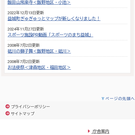
飯田山常楽寺＜飯野地区・小池＞
2022年12月13日更新
益城町ぎゅぎゅっとマップが新しくなりました！
2024年11月27日更新
スポーツ施設PR動画「スポーツのまち益城」
2008年7月2日更新
砥川の獅子舞＜飯野地区・砥川＞
2008年7月2日更新
お法使祭＜津森地区・福田地区＞
ページの先頭へ
プライバシーポリシー
サイトマップ
庁舎案内