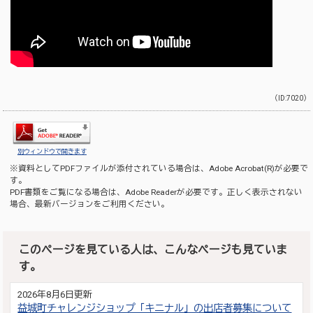
（ID:7020）
別ウィンドウで開きます
※資料としてPDFファイルが添付されている場合は、
Adobe Acrobat(R)
が必要で
す。
PDF書類をご覧になる場合は、
Adobe Reader
が必要です。正しく表示されない
場合、最新バージョンをご利用ください。
このページを見ている人は、こんなページも見ていま
す。
2026年8月6日更新
益城町チャレンジショップ「キニナル」の出店者募集について