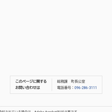
このページに関する
総務課 町長公室
お問い合わせは
電話番号：
096-286-3111
が添付されている場合は、
Adobe Acrobat(R)
が必要です。