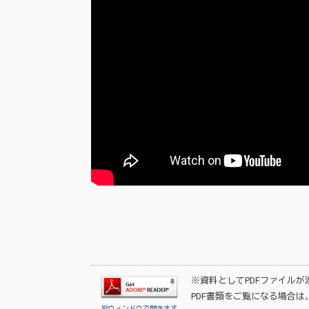
※資料としてPDFファイル
PDF書類をご覧になる場合は
別ウィンドウで開きます