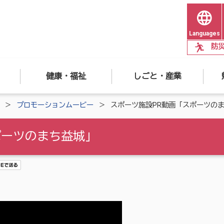
Languages
防
健康・福祉
しごと・産業
プロモーションムービー
スポーツ施設PR動画「スポーツの
ポーツのまち益城」