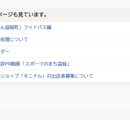
ページも見ています。
ゃん益城町」フットパス編
の処理について
ンダー
設PR動画「スポーツのまち益城」
ジショップ「キニナル」の出店者募集について