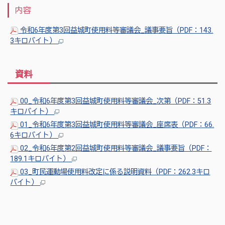
内容
令和6年度第3回益城町使用料等審議会_議事要旨（PDF：143.
3キロバイト）
資料
00_令和6年度第3回益城町使用料等審議会_次第（PDF：51.3
キロバイト）
01_令和6年度第3回益城町使用料等審議会_座席表（PDF：66.
6キロバイト）
02_令和6年度第2回益城町使用料等審議会_議事要旨（PDF：
189.1キロバイト）
03_町民運動場使用料改定に係る説明資料（PDF：262.3キロ
バイト）