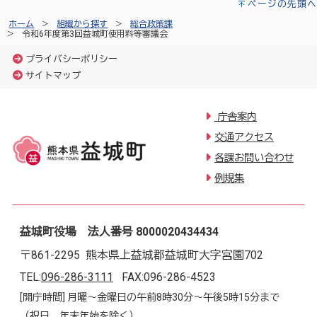
ページの先頭へ
ホーム
組織から探す
総合政策課
令和6年度第3回益城町使用料等審議会
プライバシーポリシー
サイトマップ
庁舎案内
交通アクセス
各課お問い合わせ
例規集
益城町役場 法人番号 8000020434434
〒861-2295 熊本県上益城郡益城町大字宮園702
TEL:
096-286-3111
FAX:096-286-4523
[開庁時間] 月曜～金曜日の午前8時30分～午後5時15分まで
（祝日、年末年始を除く）