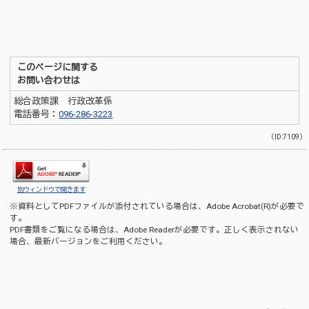
このページに関する
お問い合わせは
総合政策課 行政改革係
電話番号：
096-286-3223
（ID:7109）
別ウィンドウで開きます
※資料としてPDFファイルが添付されている場合は、
Adobe Acrobat(R)
が必要で
す。
PDF書類をご覧になる場合は、
Adobe Reader
が必要です。正しく表示されない
場合、最新バージョンをご利用ください。