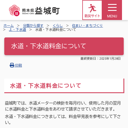
MENU
防災サイト
ホーム
分類から探す
くらし
住まい・まちづくり
上・下水道
水道・下水道料金について
水道・下水道料金について
最終更新日：
2025年1月28日
印刷
水道・下水道料金について
益城町では、水道メーターの検針を毎月行い、使用した月の翌月
に水道料金と下水道料金をあわせて請求させていただきます。
水道・下水道料金につきましては、料金早見表を参考にして下さ
い。