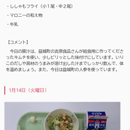
・ししゃもフライ（小１尾・中２尾）
・マロニーの和え物
・牛乳
【コメント】
今日の豚汁は、益城町の吉原食品さんが給食用に作ってくださ
ったキムチを使い、少しピリッとした味付けにしています。いり
このだしや具材のうまみが溶け出した汁までしっかり飲んで、体
を温めましょう。また、今日は益城町の人参を使っています。
1月14日（火曜日）