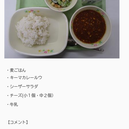
・麦ごはん
・キーマカレールウ
・シーザーサラダ
・チーズ(小１個・中２個）
・牛乳
【コメント】