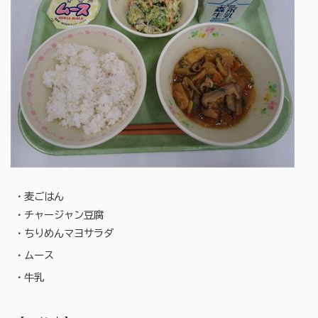
・麦ごはん
・チャージャン豆腐
・ちりめんマヨサラダ
・ムース
・牛乳