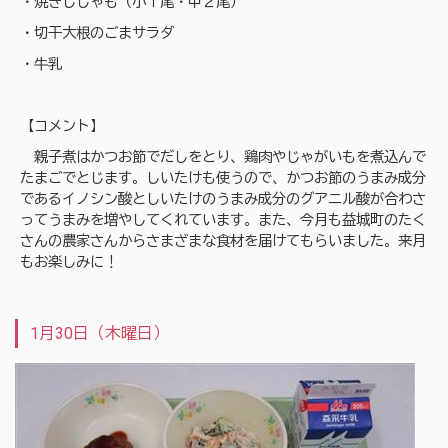
・焼きししゃも（小１尾・中２尾）
・切干大根のごまサラダ
・牛乳
【コメント】
親子煮はかつお節でだしをとり、鶏肉やじゃがいもを煮込んで
たまごでとじます。しいたけも使うので、かつお節のうまみ成分
であるイノシン酸としいたけのうまみ成分のグアニル酸が合わさ
ってうまみを増やしてくれています。また、今月も益城町のたく
さんの農家さんからさまざまな食材を届けてもらいました。来月
もお楽しみに！
1月30日（木曜日）