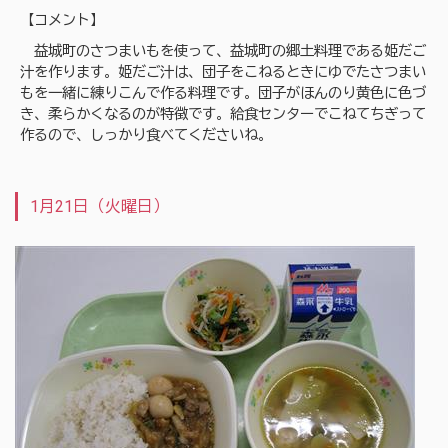
【コメント】
益城町のさつまいもを使って、益城町の郷土料理である姫だご
汁を作ります。姫だご汁は、団子をこねるときにゆでたさつまい
もを一緒に練りこんで作る料理です。団子がほんのり黄色に色づ
き、柔らかくなるのが特徴です。給食センターでこねてちぎって
作るので、しっかり食べてくださいね。
1月21日（火曜日）