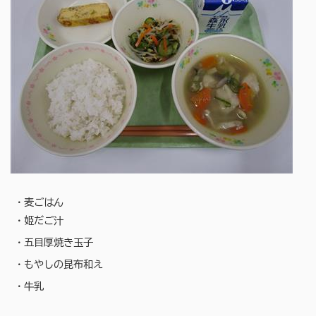
・麦ごはん
・姫だご汁
・五目厚焼き玉子
・もやしの昆布和え
・牛乳