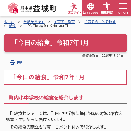
MENU
防災サイト
Languages
閲覧補助
ホーム
分類から探す
子育て・教育
子育ての目的で探す
給食
「今日の給食」令和7年1月
「今日の給食」令和7年1月
最終更新日：
2025年1月31日
印刷
「今日の給食」令和7年1月
町内小中学校の給食を紹介します
町給食センターでは、町内小中学校に毎日約3,600食の給食を
児童・生徒たちに届けています。
その給食の献立を写真・コメント付きで紹介します。