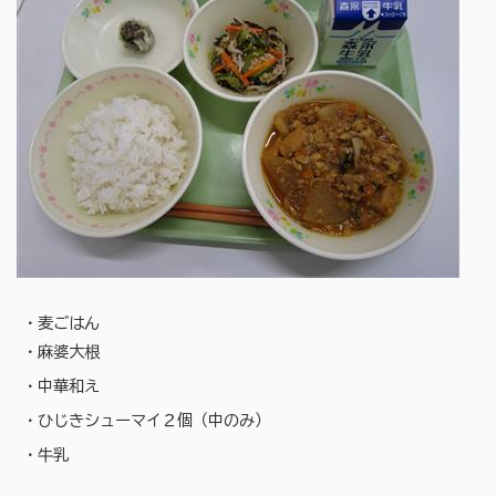
・麦ごはん
・麻婆大根
・中華和え
・ひじきシューマイ２個（中のみ）
・牛乳