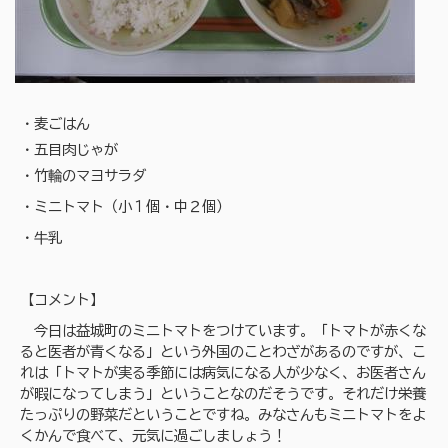
・麦ごはん
・五目肉じゃが
・竹輪のマヨサラダ
・ミニトマト（小１個・中２個）
・牛乳
【コメント】
今日は益城町のミニトマトをつけています。「トマトが赤くな
ると医者が青くなる」という外国のことわざがあるのですが、こ
れは「トマトが実る季節には病気になる人が少なく、お医者さん
が暇になってしまう」ということなのだそうです。それだけ栄養
たっぷりの野菜だということですね。みなさんもミニトマトをよ
くかんで食べて、元気に過ごしましょう！