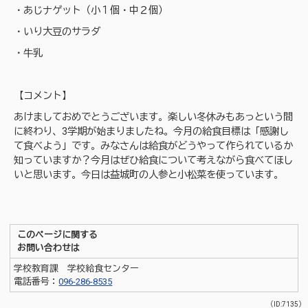
・あじナゲット（小１個・中２個）
・いり大豆のサラダ
・牛乳
【コメント】
あけましておめでとうございます。楽しい冬休みもあっという間
に終わり、3学期が始まりましたね。今月の給食目標は「感謝し
て食べよう」です。みなさんは給食がどうやって作られているか
知っていますか？今月はぜひ給食について考えながら食べてほし
いと思います。今日は益城町の人参と小松菜を使っています。
このページに関する
お問い合わせは
学校教育課 学校給食センター
電話番号：
096-286-8535
（ID:7135）