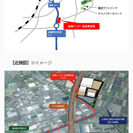
【近接図】
※イメージ