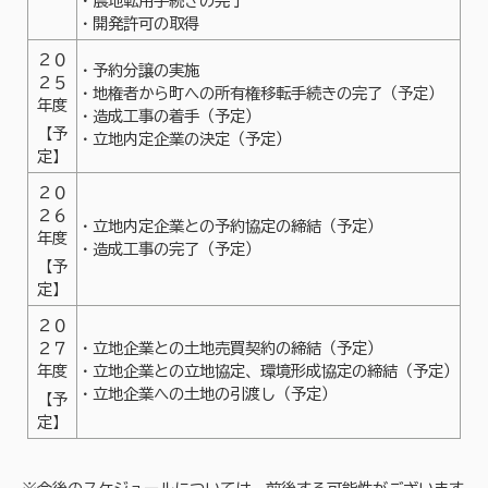
・農地転用手続きの完了
・開発許可の取得
２０
・予約分譲の実施
２５
・地権者から町への所有権移転手続きの完了（予定）
年度
・造成工事の着手（予定）
【予
・立地内定企業の決定（予定）
定】
２０
２６
・立地内定企業との予約協定の締結（予定）
年度
・造成工事の完了（予定）
【予
定】
２０
２７
・立地企業との土地売買契約の締結（予定）
年度
・立地企業との立地協定、環境形成協定の締結（予定）
・立地企業への土地の引渡し（予定）
【予
定】