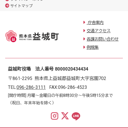
サイトマップ
庁舎案内
交通アクセス
各課お問い合わせ
例規集
益城町役場 法人番号 8000020434434
〒861-2295 熊本県上益城郡益城町大字宮園702
TEL:
096-286-3111
FAX:096-286-4523
[開庁時間] 月曜～金曜日の午前8時30分～午後5時15分まで
（祝日、年末年始を除く）