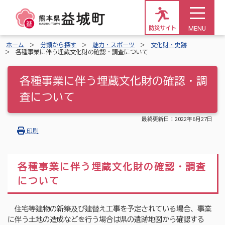
MENU
防災サイト
ホーム
分類から探す
魅力・スポーツ
文化財・史跡
各種事業に伴う埋蔵文化財の確認・調査について
各種事業に伴う埋蔵文化財の確認・調
査について
最終更新日：
2022年6月27日
印刷
各種事業に伴う埋蔵文化財の確認・調査
について
住宅等建物の新築及び建替え工事を予定されている場合、事業
に伴う土地の造成などを行う場合は県の遺跡地図から確認する