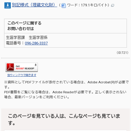
別記様式（埋蔵文化財）
（
ワード：179.1キロバイト）
このページに関する
お問い合わせは
生涯学習課 生涯学習係
電話番号：
096-286-3337
（ID:721）
別ウィンドウで開きます
※資料としてPDFファイルが添付されている場合は、
Adobe Acrobat(R)
が必要で
す。
PDF書類をご覧になる場合は、
Adobe Reader
が必要です。正しく表示されない
場合、最新バージョンをご利用ください。
このページを見ている人は、こんなページも見ていま
す。