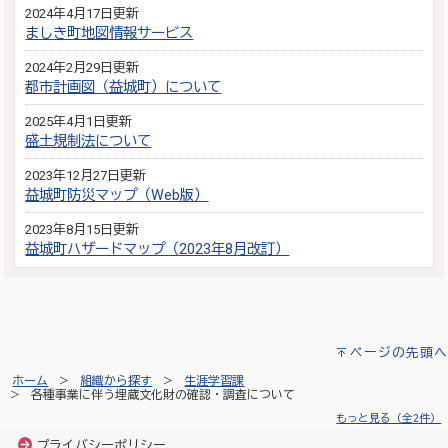
2024年4月17日更新
ましき町地図情報サービス
2024年2月29日更新
都市計画図（益城町）について
2025年4月1日更新
盛土規制法について
2023年12月27日更新
益城町防災マップ（Web版）
2023年8月15日更新
益城町ハザードマップ（2023年8月改訂）
ページの先頭へ
ホーム
組織から探す
生涯学習課
各種事業に伴う埋蔵文化財の確認・調査について
もっと見る（全2件）
プライバシーポリシー