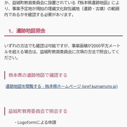
か、益城町教育委員会に設置されている『熊本県遺跡地図』によ
り、事業予定地が周知の埋蔵文化財包蔵地（遺跡・古墳）の範囲
内であるかを確認する必要があります。
1．遺跡地図照会
いずれの方法でも確認は可能ですが、事業面積が2000平方メート
ルを超える場合は、益城町教育委員会に次項の方法で照会してく
ださい。
熊本県の遺跡地図で確認する
遺跡地図を閲覧する - 熊本県ホームページ (pref.kumamoto.jp)
益城町教育委員会で照会する
・Logoformによる申請