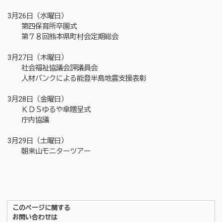
3月26日（水曜日）
第四保育所卒園式
第７８回熊本県町村会定期総会
3月27日（木曜日）
社会福祉協議会評議員会
人材バンクによる能登半島地震支援表彰
3月28日（金曜日）
ＫＤＳゆるや傘贈呈式
庁内協議
3月29日（土曜日）
朝来山モニターツアー
このページに関する
お問い合わせは