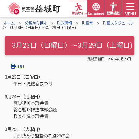
MENU
防災サイト
Languages
閲覧補助
ホーム
分類から探す
町政情報
町長室
町長スケジュール
3月23日（日曜日）～3月29日（土曜日)
3月23日（日曜日）～3月29日（土曜日)
最終更新日：
2025年3月23日
印刷
3月23日（日曜日）
平田・滝桜春まつり
3月24日（月曜日）
震災復興本部会議
総合戦略推進本部会議
ＤＸ推進本部会議
3月25日（火曜日）
山田火砂子監督のお別れの会