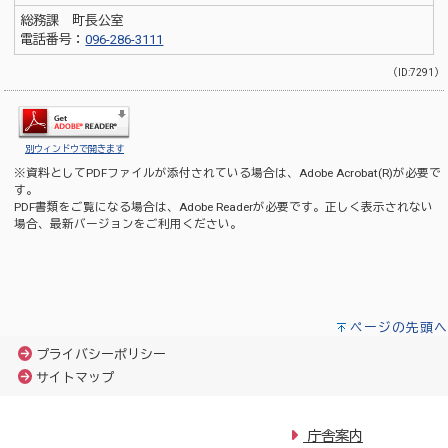
総務課 町長公室
電話番号：
096-286-3111
（ID:7291）
別ウィンドウで開きます
※資料としてPDFファイルが添付されている場合は、
Adobe Acrobat(R)
が必要で
す。
PDF書類をご覧になる場合は、
Adobe Reader
が必要です。正しく表示されない
場合、最新バージョンをご利用ください。
ページの先頭へ
プライバシーポリシー
サイトマップ
庁舎案内