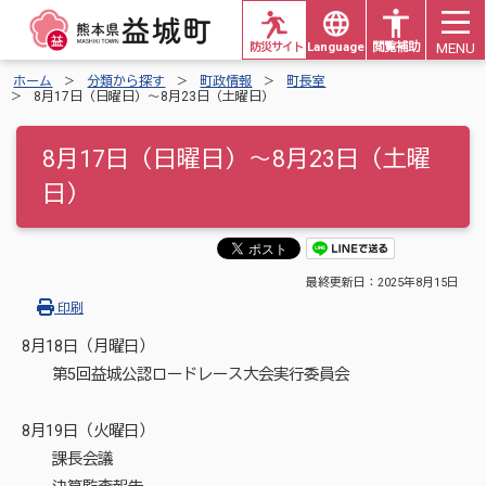
MENU
防災サイト
Languages
閲覧補助
ホーム
分類から探す
町政情報
町長室
8月17日（日曜日）～8月23日（土曜日）
8月17日（日曜日）～8月23日（土曜
日）
最終更新日：
2025年8月15日
印刷
8月18日（月曜日）
第5回益城公認ロードレース大会実行委員会
8月19日（火曜日）
課長会議