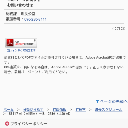
お問い合わせは
総務課 町長公室
電話番号：
096-286-3111
（ID:7503）
別ウィンドウで開きます
※資料としてPDFファイルが添付されている場合は、
Adobe Acrobat(R)
が必要で
す。
PDF書類をご覧になる場合は、
Adobe Reader
が必要です。正しく表示されない
場合、最新バージョンをご利用ください。
ページの先頭へ
ホーム
分類から探す
町政情報
町長室
町長スケジュール
8月17日（日曜日）～8月23日（土曜日）
プライバシーポリシー