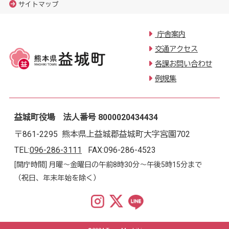
サイトマップ
庁舎案内
交通アクセス
各課お問い合わせ
例規集
益城町役場 法人番号 8000020434434
〒861-2295 熊本県上益城郡益城町大字宮園702
TEL:
096-286-3111
FAX:096-286-4523
[開庁時間] 月曜～金曜日の午前8時30分～午後5時15分まで
（祝日、年末年始を除く）