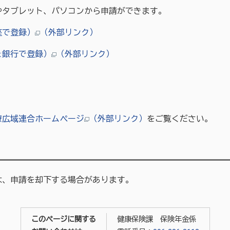
やタブレット、パソコンから申請ができます。
座で登録）
（外部リンク）
ょ銀行で登録）
（外部リンク）
療広域連合ホームページ
（外部リンク）
をご覧ください。
は、申請を却下する場合があります。
このページに関する
健康保険課 保険年金係