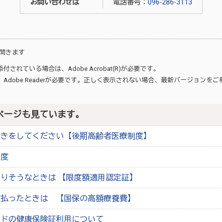
お問い合わせは
電話番号：
096-286-3113
開きます
が添付されている場合は、
Adobe Acrobat(R)
が必要です。
、
Adobe Reader
が必要です。正しく表示されない場合、最新バージョンをご
ページも見ています。
続きをしてください【後期高齢者医療制度】
制度
りそうなときは 【限度額適用認定証】
支払ったときは 【国保の高額療養費】
ードの健康保険証利用について