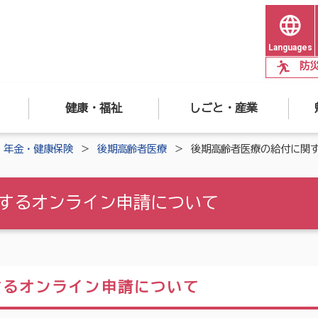
Languages
防
健康・福祉
しごと・産業
年金・健康保険
後期高齢者医療
後期高齢者医療の給付に関
するオンライン申請について
するオンライン申請について