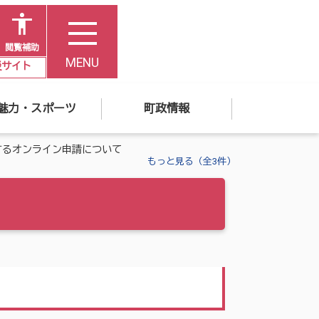
閲覧補助
MENU
災サイト
魅力・スポーツ
町政情報
するオンライン申請について
もっと見る（全3件）