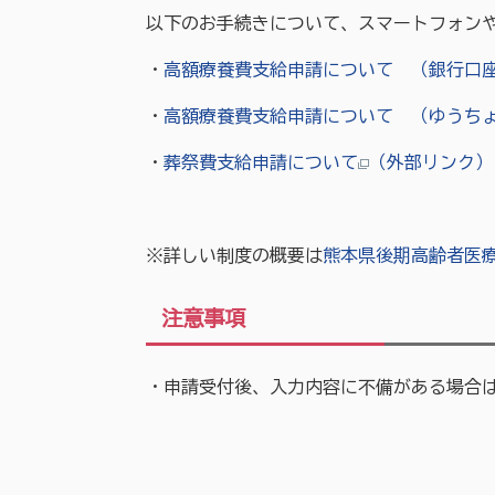
以下のお手続きについて、スマートフォン
・
高額療養費支給申請について （銀行口
・
高額療養費支給申請について （ゆうち
・
葬祭費支給申請について
（外部リンク）
※詳しい制度の概要は
熊本県後期高齢者医
注意事項
・申請受付後、入力内容に不備がある場合