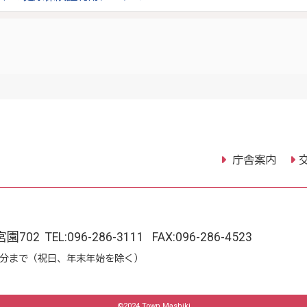
庁舎案内
宮園702
TEL:
096-286-3111
FAX:096-286-4523
15分まで（祝日、年末年始を除く）
©2024 Town Mashiki