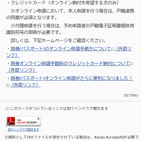
・クレジットカード（オンライン納付を希望する方のみ）
※オンライン申請において、本人申請を行う場合は、戸籍連携
の同意が必須となります。
※代理申請を行う場合は、予め申請者の戸籍電子証明書提供用
識別符号の取得が必要です。
詳しくは、下記ホームページをご確認ください。
・
旅券(パスポート)のオンライン申請手続きについて
（外部リ
ンク）
・
旅券オンライン申請手数料のクレジットカード納付について
（外部リンク）
・
旅券(パスポート)オンライン申請がさらに便利になりました！
（外部リンク）
（ID:7596）
このマークがついているリンクは別ウインドウで開きます
別ウィンドウで開きます
※資料としてPDFファイルが添付されている場合は、
Adobe Acrobat(R)
が必要で