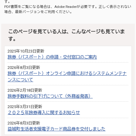
す。
PDF書類をご覧になる場合は、
Adobe Reader
が必要です。正しく表示されない
場合、最新バージョンをご利用ください。
このページを見ている人は、こんなページも見ていま
す。
2025年10月23日更新
旅券（パスポート）の申請・交付窓口のご案内
2026年8月3日更新
旅券（パスポート）オンライン申請におけるシステムメンテナ
ンスについて
2026年2月18日更新
旅券手数料の引下げについて（外務省発表）
2025年3月31日更新
２０２５年旅券導入に関するお知らせ
2026年8月3日更新
益城町生活者支援電子カード商品券を交付しました