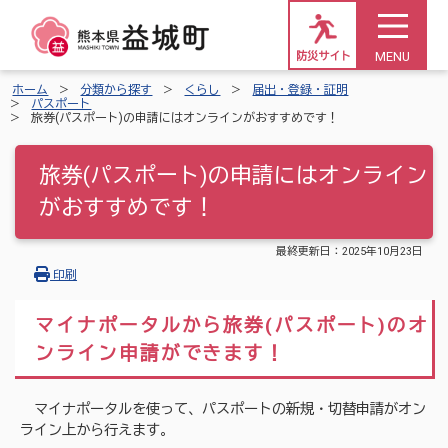
MENU
防災サイト
ホーム
分類から探す
くらし
届出・登録・証明
パスポート
旅券(パスポート)の申請にはオンラインがおすすめです！
旅券(パスポート)の申請にはオンライン
がおすすめです！
最終更新日：
2025年10月23日
印刷
マイナポータルから旅券(パスポート)のオ
ンライン申請ができます！
マイナポータルを使って、パスポートの新規・切替申請がオン
ライン上から行えます。