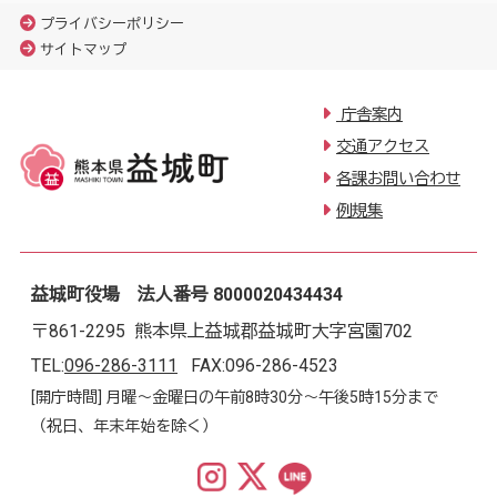
プライバシーポリシー
サイトマップ
庁舎案内
交通アクセス
各課お問い合わせ
例規集
益城町役場 法人番号 8000020434434
〒861-2295 熊本県上益城郡益城町大字宮園702
TEL:
096-286-3111
FAX:096-286-4523
[開庁時間] 月曜～金曜日の午前8時30分～午後5時15分まで
（祝日、年末年始を除く）