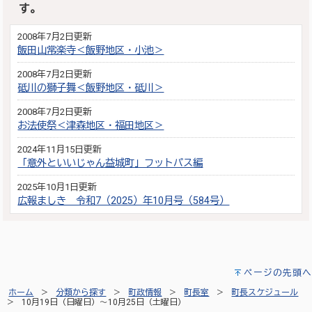
す。
2008年7月2日更新
飯田山常楽寺＜飯野地区・小池＞
2008年7月2日更新
砥川の獅子舞＜飯野地区・砥川＞
2008年7月2日更新
お法使祭＜津森地区・福田地区＞
2024年11月15日更新
「意外といいじゃん益城町」フットパス編
2025年10月1日更新
広報ましき 令和7（2025）年10月号（584号）
ページの先頭へ
ホーム
分類から探す
町政情報
町長室
町長スケジュール
10月19日（日曜日）～10月25日（土曜日）