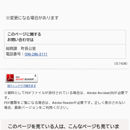
※変更になる場合があります
このページに関する
お問い合わせは
総務課 町長公室
電話番号：
096-286-3111
（ID:7608）
別ウィンドウで開きます
※資料としてPDFファイルが添付されている場合は、
Adobe Acrobat(R)
が必要で
す。
PDF書類をご覧になる場合は、
Adobe Reader
が必要です。正しく表示されない
場合、最新バージョンをご利用ください。
このページを見ている人は、こんなページも見ていま