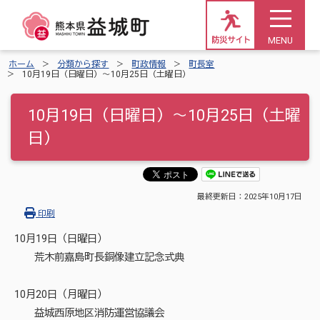
MENU
防災サイト
ホーム
分類から探す
町政情報
町長室
10月19日（日曜日）～10月25日（土曜日）
10月19日（日曜日）～10月25日（土曜
日）
最終更新日：
2025年10月17日
印刷
10月19日（日曜日）
荒木前嘉島町長銅像建立記念式典
10月20日（月曜日）
益城西原地区消防運営協議会