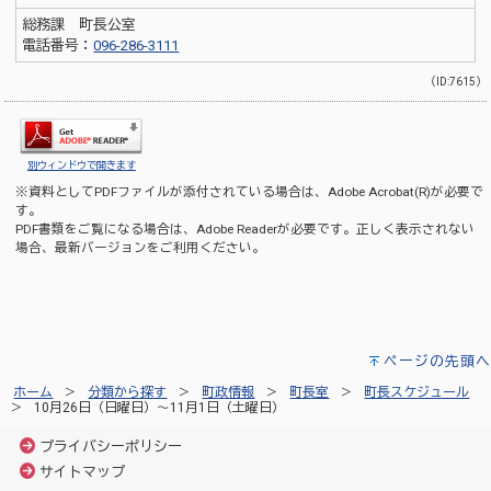
総務課 町長公室
電話番号：
096-286-3111
（ID:7615）
別ウィンドウで開きます
※資料としてPDFファイルが添付されている場合は、
Adobe Acrobat(R)
が必要で
す。
PDF書類をご覧になる場合は、
Adobe Reader
が必要です。正しく表示されない
場合、最新バージョンをご利用ください。
ページの先頭へ
ホーム
分類から探す
町政情報
町長室
町長スケジュール
10月26日（日曜日）～11月1日（土曜日）
プライバシーポリシー
サイトマップ