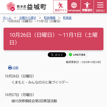
MENU
防災サイト
Languages
閲覧補助
ホーム
分類から探す
町政情報
町長室
10月26日（日曜日）～11月1日（土曜日）
10月26日（日曜日）～11月1日（土曜
日）
最終更新日：
2025年10月24日
印刷
10月26日（日曜日）
くまもと・みんなの川と海づくりデー
10月27日（月曜日）
緑川改修期成会第2回要望活動