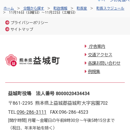
ページの先頭へ
ホーム
分類から探す
町政情報
町長室
町長スケジュール
11月16日（日曜日）～11月22日（土曜日）
プライバシーポリシー
サイトマップ
庁舎案内
交通アクセス
各課お問い合わせ
例規集
益城町役場 法人番号 8000020434434
〒861-2295 熊本県上益城郡益城町大字宮園702
TEL:
096-286-3111
FAX:096-286-4523
[開庁時間] 月曜～金曜日の午前8時30分～午後5時15分まで
（祝日、年末年始を除く）