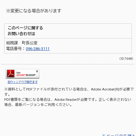
※変更になる場合があります
このページに関する
お問い合わせは
総務課 町長公室
電話番号：
096-286-3111
（ID:7648）
別ウィンドウで開きます
※資料としてPDFファイルが添付されている場合は、
Adobe Acrobat(R)
が必要で
す。
PDF書類をご覧になる場合は、
Adobe Reader
が必要です。正しく表示されない
場合、最新バージョンをご利用ください。