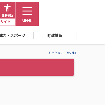
閲覧補助
MENU
災サイト
魅力・スポーツ
町政情報
もっと見る（全2件）