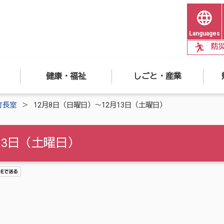
Languages
防
健康・福祉
しごと・産業
町長室
12月8日（日曜日）～12月13日（土曜日）
13日（土曜日）