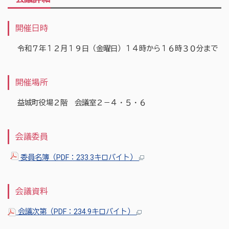
開催日時
令和７年１２月１９日（金曜日）１４時から１６時３０分まで
開催場所
益城町役場２階 会議室２－４・５・６
会議委員
委員名簿（PDF：233.3キロバイト）
会議資料
会議次第（PDF：234.9キロバイト）