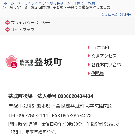
ホーム
ライフイベントから探す
子育て・教育
令和７年度 第２回益城町子ども・子育て会議を開催しました
もっと見る（全2件）
プライバシーポリシー
サイトマップ
庁舎案内
交通アクセス
各課お問い合わせ
例規集
益城町役場 法人番号 8000020434434
〒861-2295 熊本県上益城郡益城町大字宮園702
TEL:
096-286-3111
FAX:096-286-4523
[開庁時間] 月曜～金曜日の午前8時30分～午後5時15分まで
（祝日、年末年始を除く）