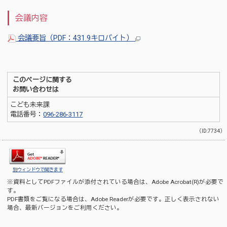
会議内容
会議要旨（PDF：431.9キロバイト）
このページに関する
お問い合わせは
こども未来課
電話番号：
096-286-3117
（ID:7734）
別ウィンドウで開きます
※資料としてPDFファイルが添付されている場合は、
Adobe Acrobat(R)
が必要で
す。
PDF書類をご覧になる場合は、
Adobe Reader
が必要です。正しく表示されない
場合、最新バージョンをご利用ください。