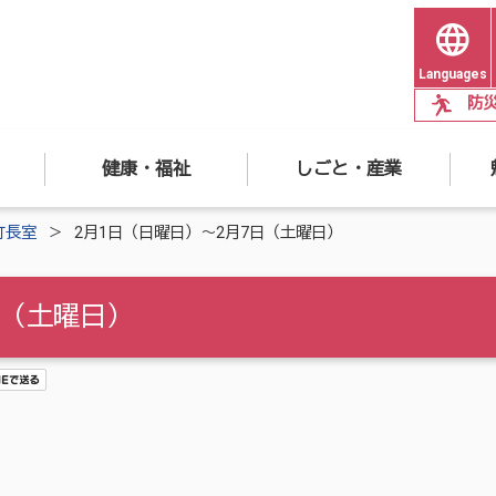
Languages
防
健康・福祉
しごと・産業
町長室
2月1日（日曜日）～2月7日（土曜日）
日（土曜日）