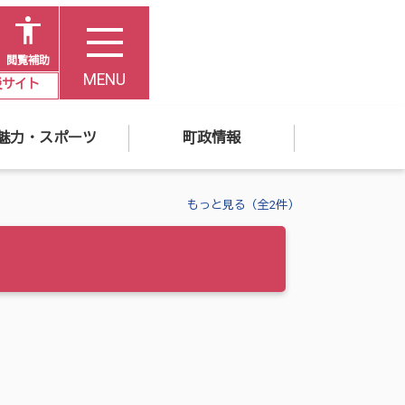
閲覧補助
MENU
災サイト
魅力・スポーツ
町政情報
もっと見る（全2件）