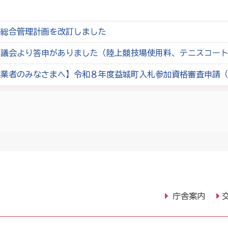
等総合管理計画を改訂しました
審議会より答申がありました（陸上競技場使用料、テニスコー
事業者のみなさまへ】令和８年度益城町入札参加資格審査申請
庁舎案内