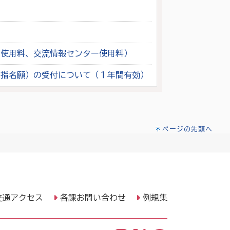
ト使用料、交流情報センター使用料）
（指名願）の受付について（１年間有効）
ページの先頭へ
交通アクセス
各課お問い合わせ
例規集