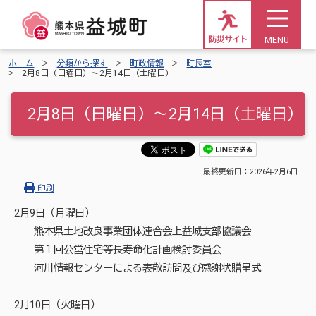
MENU
防災サイト
ホーム
分類から探す
町政情報
町長室
2月8日（日曜日）～2月14日（土曜日）
2月8日（日曜日）～2月14日（土曜日）
最終更新日：
2026年2月6日
印刷
2月9日（月曜日）
熊本県土地改良事業団体連合会上益城支部協議会
第１回公営住宅等長寿命化計画検討委員会
河川情報センターによる表敬訪問及び感謝状贈呈式
2月10日（火曜日）