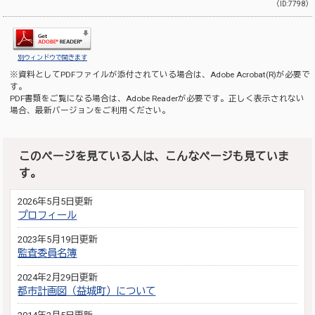
（ID:7798）
別ウィンドウで開きます
※資料としてPDFファイルが添付されている場合は、
Adobe Acrobat(R)
が必要で
す。
PDF書類をご覧になる場合は、
Adobe Reader
が必要です。正しく表示されない
場合、最新バージョンをご利用ください。
このページを見ている人は、こんなページも見ていま
す。
2026年5月5日更新
プロフィール
2023年5月19日更新
監査委員名簿
2024年2月29日更新
都市計画図（益城町）について