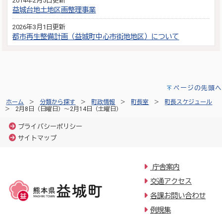
2014年2月5日更新
益城台地土地区画整理事業
2026年3月1日更新
都市再生整備計画（益城町中心市街地地区）について
ページの先頭へ
ホーム
分類から探す
町政情報
町長室
町長スケジュール
2月8日（日曜日）～2月14日（土曜日）
プライバシーポリシー
サイトマップ
庁舎案内
交通アクセス
各課お問い合わせ
例規集