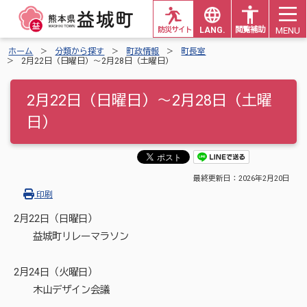
MENU
防災サイト
LANG.
閲覧補助
ホーム
分類から探す
町政情報
町長室
2月22日（日曜日）～2月28日（土曜日）
2月22日（日曜日）～2月28日（土曜
日）
最終更新日：
2026年2月20日
印刷
2月22日（日曜日）
益城町リレーマラソン
2月24日（火曜日）
木山デザイン会議