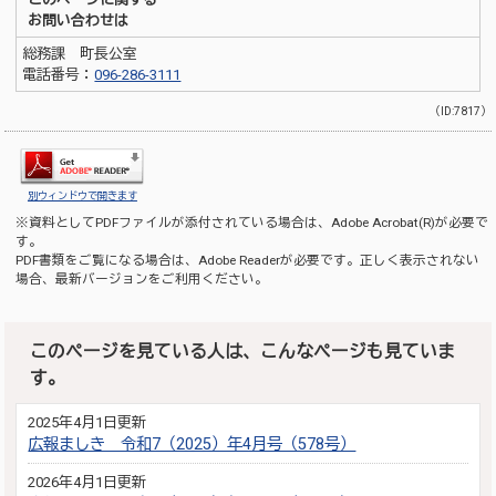
お問い合わせは
総務課 町長公室
電話番号：
096-286-3111
（ID:7817）
別ウィンドウで開きます
※資料としてPDFファイルが添付されている場合は、
Adobe Acrobat(R)
が必要で
す。
PDF書類をご覧になる場合は、
Adobe Reader
が必要です。正しく表示されない
場合、最新バージョンをご利用ください。
このページを見ている人は、こんなページも見ていま
す。
2025年4月1日更新
広報ましき 令和7（2025）年4月号（578号）
2026年4月1日更新