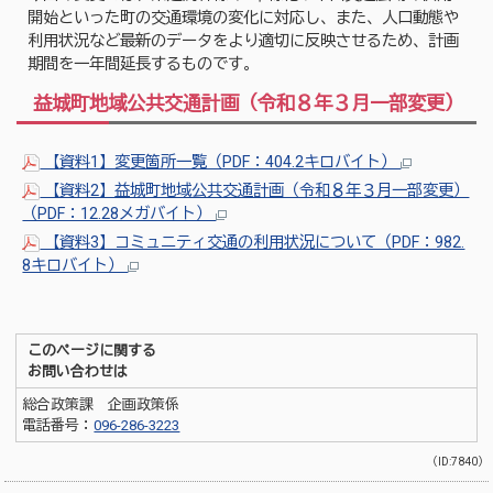
開始といった町の交通環境の変化に対応し、また、人口動態や
利用状況など最新のデータをより適切に反映させるため、計画
期間を一年間延長するものです。
益城町地域公共交通計画（令和８年３月一部変更）
【資料1】変更箇所一覧（PDF：404.2キロバイト）
【資料2】益城町地域公共交通計画（令和８年３月一部変更）
（PDF：12.28メガバイト）
【資料3】コミュニティ交通の利用状況について（PDF：982.
8キロバイト）
このページに関する
お問い合わせは
総合政策課 企画政策係
電話番号：
096-286-3223
（ID:7840）