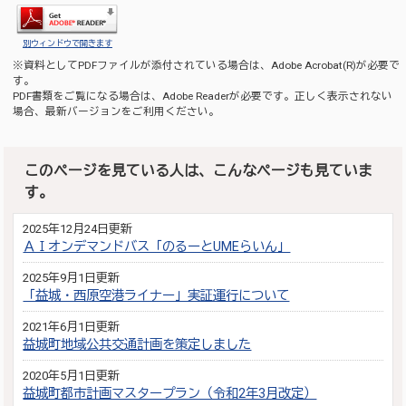
別ウィンドウで開きます
※資料としてPDFファイルが添付されている場合は、
Adobe Acrobat(R)
が必要で
す。
PDF書類をご覧になる場合は、
Adobe Reader
が必要です。正しく表示されない
場合、最新バージョンをご利用ください。
このページを見ている人は、こんなページも見ていま
す。
2025年12月24日更新
ＡＩオンデマンドバス「のるーとUMEらいん」
2025年9月1日更新
「益城・西原空港ライナー」実証運行について
2021年6月1日更新
益城町地域公共交通計画を策定しました
2020年5月1日更新
益城町都市計画マスタープラン（令和2年3月改定）