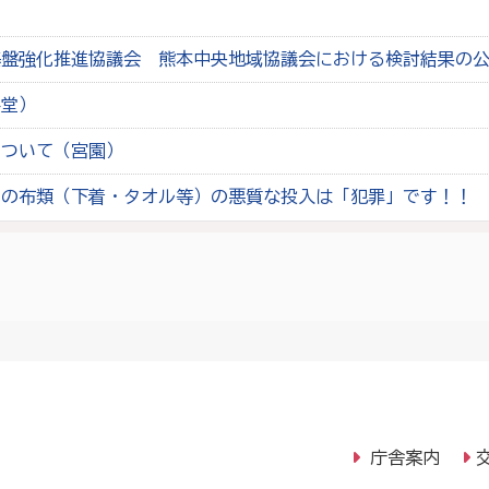
て
基盤強化推進協議会 熊本中央地域協議会における検討結果の
杉堂）
について（宮園）
への布類（下着・タオル等）の悪質な投入は「犯罪」です！！
庁舎案内