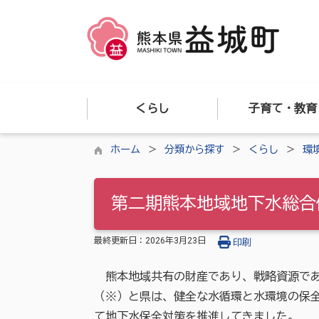
くらし
子育て・教育
ホーム
分類から探す
くらし
環
第二期熊本地域地下水総合
最終更新日：
2026年3月23日
印刷
熊本地域共有の財産であり、戦略資源であ
（※）と県は、健全な水循環と水環境の保全
て地下水保全対策を推進してきました。