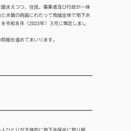
踏まえつつ、住民、事業者及び行政が一体
量と水質の両面にわたって地域全体で地下水
令和８年（2023年）３月に策定しまし
の取組を進めてまいります。
一人ひとりが主体的に地下水保全に取り組