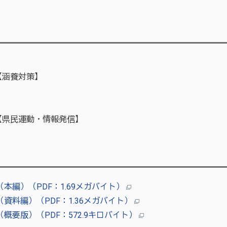
】
【涵養対策】
】
【県民運動・情報発信】
編）（PDF：1.69メガバイト）
料編）（PDF：1.36メガバイト）
要版）（PDF：572.9キロバイト）