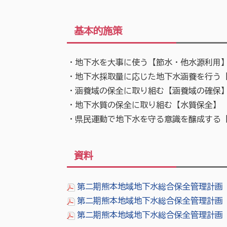
基本的施策
・地下水を大事に使う【節水・他水源利用
・地下水採取量に応じた地下水涵養を行う
・涵養域の保全に取り組む【涵養域の確保
・地下水質の保全に取り組む【水質保全】
・県民運動で地下水を守る意識を醸成する
資料
第二期熊本地域地下水総合保全管理計画（本
第二期熊本地域地下水総合保全管理計画（資
第二期熊本地域地下水総合保全管理計画（概