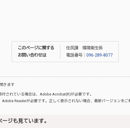
このページに関する
住民課 環境衛生係
お問い合わせは
電話番号：
096-289-8077
開きます
が添付されている場合は、
Adobe Acrobat(R)
が必要です。
、
Adobe Reader
が必要です。正しく表示されない場合、最新バージョンをご
ページも見ています。