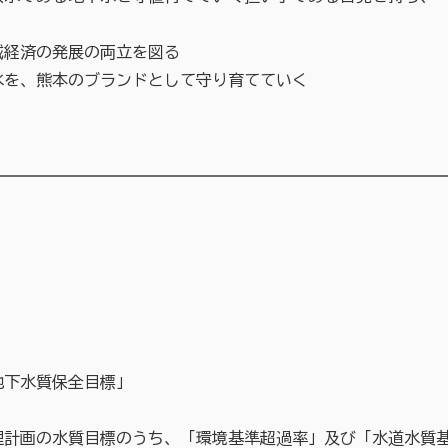
域経済の発展の両立を図る
水を、熊本のブランドとして守り育てていく
下水質保全目標」
の水質目標のうち、「環境基準超過率」及び「水道水質基