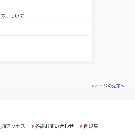
公表について
ページの先頭へ
交通アクセス
各課お問い合わせ
例規集