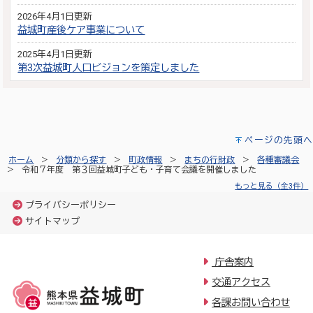
2026年4月1日更新
益城町産後ケア事業について
2025年4月1日更新
第3次益城町人口ビジョンを策定しました
ページの先頭へ
ホーム
分類から探す
町政情報
まちの行財政
各種審議会
令和７年度 第３回益城町子ども・子育て会議を開催しました
もっと見る（全3件）
プライバシーポリシー
サイトマップ
庁舎案内
交通アクセス
各課お問い合わせ