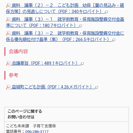
資料 議事（２）－２ こども計画 幼保［量の見込み・確
保方策］の見直しについて（PDF：340キロバイト）
資料 議事（３）－１ 就学前教育・保育施設整備交付金基
準について（PDF：180.7キロバイト）
資料 議事（３）－２ 就学前教育・保育施設整備交付金に
係る優先順位付け基準（案）（PDF：266.5キロバイト）
会議内容
会議要旨（PDF：489.1キロバイト）
参考
益城町こども計画（PDF：4.26メガバイト）
このページに関する
お問い合わせは
こども未来課 子育て支援係
電話番号：
096-286-3117