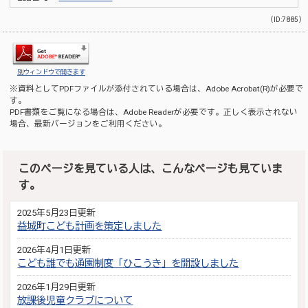
（ID:7885）
別ウィンドウで開きます
※資料としてPDFファイルが添付されている場合は、
Adobe Acrobat(R)
が必要で
す。
PDF書類をご覧になる場合は、
Adobe Reader
が必要です。正しく表示されない
場合、最新バージョンをご利用ください。
このページを見ている人は、こんなページも見ていま
す。
2025年5月23日更新
益城町こども計画を策定しました
2026年4月1日更新
こども誰でも通園制度「ひこうき」を開設しました
2026年1月29日更新
放課後児童クラブについて