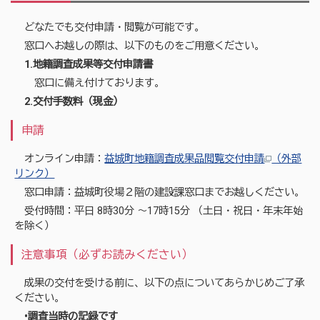
どなたでも交付申請・閲覧が可能です。
窓口へお越しの際は、以下のものをご用意ください。
1.地籍調査成果等交付申請書
窓口に備え付けております。
2.交付手数料（現金）
申請
オンライン申請：
益城町地籍調査成果品閲覧交付申請
（外部
リンク）
窓口申請：益城町役場２階の建設課窓口までお越しください。
受付時間：平日 8時30分 ～17時15分 （土日・祝日・年末年始
を除く）
注意事項（必ずお読みください）
成果の交付を受ける前に、以下の点についてあらかじめご了承
ください。
•調査当時の記録です