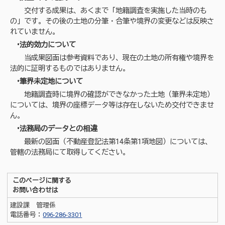
交付する成果は、あくまで「地籍調査を実施した当時のも
の」です。その後の土地の分筆・合筆や境界の変更などは反映さ
れていません。
•法的効力について
当成果図面は参考資料であり、現在の土地の所有権や境界を
法的に証明するものではありません。
•筆界未定地について
地籍調査時に境界の確認ができなかった土地（筆界未定地）
については、境界の座標データ等は存在しないため交付できませ
ん。
•法務局のデータとの相違
最新の図面（不動産登記法第14条第1項地図）については、
管轄の法務局にて取得してください。
このページに関する
お問い合わせは
建設課 管理係
電話番号：
096-286-3301