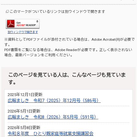
このマークがついているリンクは別ウインドウで開きます
別ウィンドウで開きます
※資料としてPDFファイルが添付されている場合は、
Adobe Acrobat(R)
が必要で
す。
PDF書類をご覧になる場合は、
Adobe Reader
が必要です。正しく表示されない
場合、最新バージョンをご利用ください。
このページを見ている人は、こんなページも見ていま
す。
2025年12月1日更新
広報ましき 令和7（2025）年12月号（586号）
2026年5月1日更新
広報ましき 令和8（2026）年5月号（591号）
2026年5月8日更新
令和８年度 ひとり親家庭等就業支援講習会