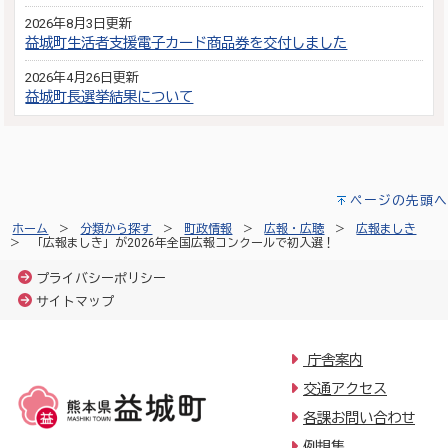
2026年8月3日更新
益城町生活者支援電子カード商品券を交付しました
2026年4月26日更新
益城町長選挙結果について
ページの先頭へ
ホーム
分類から探す
町政情報
広報・広聴
広報ましき
「広報ましき」が2026年全国広報コンクールで初入選！
プライバシーポリシー
サイトマップ
庁舎案内
交通アクセス
各課お問い合わせ
例規集