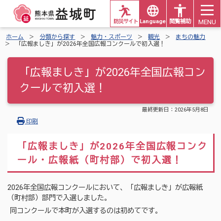
MENU
防災サイト
Languages
閲覧補助
ホーム
分類から探す
魅力・スポーツ
観光
まちの魅力
「広報ましき」が2026年全国広報コンクールで初入選！
「広報ましき」が2026年全国広報コン
クールで初入選！
最終更新日：
2026年5月8日
印刷
「広報ましき」が2026年全国広報コンク
ール・広報紙（町村部）で初入選！
2026年全国広報コンクールにおいて、「広報ましき」が広報紙
（町村部）部門で入選しました。
同コンクールで本町が入選するのは初めてです。