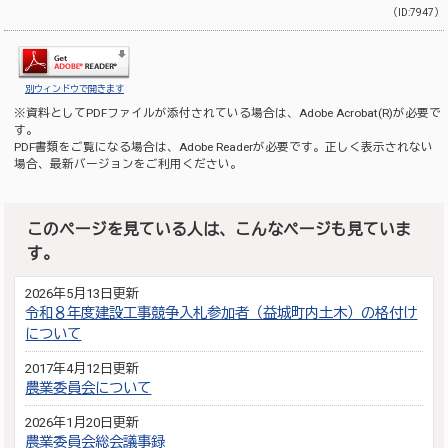
（ID:7947）
別ウィンドウで開きます
※資料としてPDFファイルが添付されている場合は、
Adobe Acrobat(R)
が必要で
す。
PDF書類をご覧になる場合は、
Adobe Reader
が必要です。正しく表示されない
場合、最新バージョンをご利用ください。
このページを見ている人は、こんなページも見ていま
す。
2026年5月13日更新
令和８年度建設工事競争入札参加者（益城町内土木）の格付け
について
2017年4月12日更新
農業委員会について
2026年1月20日更新
農業委員会総会議事録