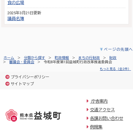
食の広場
2025年3月21日更新
議員名簿
ページの先頭へ
ホーム
分類から探す
町政情報
まちの行財政
財政
審議会・委員会
令和8年度第1回益城町行政改革推進委員会
もっと見る（全2件）
プライバシーポリシー
サイトマップ
庁舎案内
交通アクセス
各課お問い合わせ
例規集