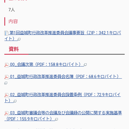
7人
内容
第1回益城町行政改革推進委員会議事要旨（ZIP：342.1キロバ
イト）
資料
00_会議次第（PDF：158.8キロバイト）
01_益城町行政改革推進委員会名簿（PDF：68.6キロバイト）
02_益城町行政改革推進委員会設置条例（PDF：72.9キロバイ
ト）
03_益城町審議会等の会議及び会議録の公開に関する実施基準
（PDF：155.9キロバイト）