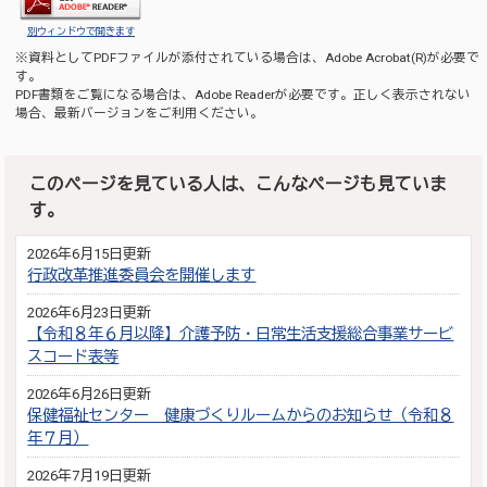
別ウィンドウで開きます
※資料としてPDFファイルが添付されている場合は、
Adobe Acrobat(R)
が必要で
す。
PDF書類をご覧になる場合は、
Adobe Reader
が必要です。正しく表示されない
場合、最新バージョンをご利用ください。
このページを見ている人は、こんなページも見ていま
す。
2026年6月15日更新
行政改革推進委員会を開催します
2026年6月23日更新
【令和８年６月以降】介護予防・日常生活支援総合事業サービ
スコード表等
2026年6月26日更新
保健福祉センター 健康づくりルームからのお知らせ（令和８
年７月）
2026年7月19日更新