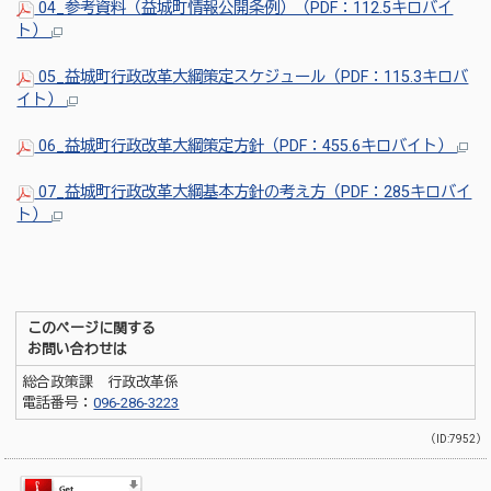
04_参考資料（益城町情報公開条例）（PDF：112.5キロバイ
ト）
05_益城町行政改革大綱策定スケジュール（PDF：115.3キロバ
イト）
06_益城町行政改革大綱策定方針（PDF：455.6キロバイト）
07_益城町行政改革大綱基本方針の考え方（PDF：285キロバイ
ト）
このページに関する
お問い合わせは
総合政策課 行政改革係
電話番号：
096-286-3223
（ID:7952）