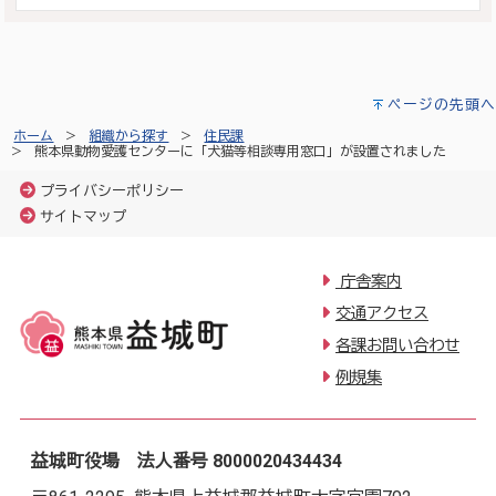
ページの先頭へ
ホーム
組織から探す
住民課
熊本県動物愛護センターに「犬猫等相談専用窓口」が設置されました
プライバシーポリシー
サイトマップ
庁舎案内
交通アクセス
各課お問い合わせ
例規集
益城町役場 法人番号 8000020434434