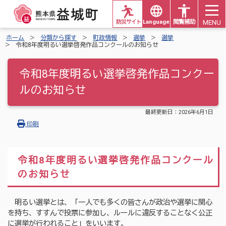
MENU
防災サイト
Languages
閲覧補助
ホーム
分類から探す
町政情報
選挙
選挙
令和8年度明るい選挙啓発作品コンクールのお知らせ
令和8年度明るい選挙啓発作品コンクー
ルのお知らせ
最終更新日：
2026年6月1日
印刷
令和8年度明るい選挙啓発作品コンクール
のお知らせ
明るい選挙とは、「一人でも多くの皆さんが政治や選挙に関心
を持ち、すすんで投票に参加し、ルールに違反することなく公正
に選挙が行われること」をいいます。