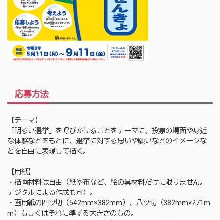
応募方法
【テーマ】
「明るい選挙」を呼びかけることをテーマに、投票の場面や身近
な体験などをもとに、選挙に対する思いや願いなどのイメージな
どを自由に表現して描く。
【用紙】
・描画材料は自由（紙や布など、絵の具材料だけに限りません。
デジタルによる作成も可）。
・画用紙の四ツ切（542mm×382mm）、八ツ切（382mm×271m
m）もしくはそれに準ずる大きさのもの。