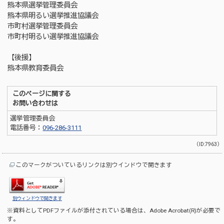
熊本県選挙管理委員会
熊本県明るい選挙推進協議会
市町村選挙管理委員会
市町村明るい選挙推進協議会
【後援】
熊本県教育委員会
このページに関する
お問い合わせは
選挙管理委員会
電話番号：
096-286-3111
（ID:7963）
このマークがついているリンクは別ウインドウで開きます
別ウィンドウで開きます
※資料としてPDFファイルが添付されている場合は、
Adobe Acrobat(R)
が必要で
す。