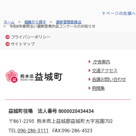
ページの先頭へ
ホーム
組織から探す
選挙管理委員会
令和8年度明るい選挙啓発作品コンクールのお知らせ
プライバシーポリシー
サイトマップ
庁舎案内
交通アクセス
各課お問い合わせ
例規集
益城町役場 法人番号 8000020434434
〒861-2295 熊本県上益城郡益城町大字宮園702
TEL:
096-286-3111
FAX:096-286-4523