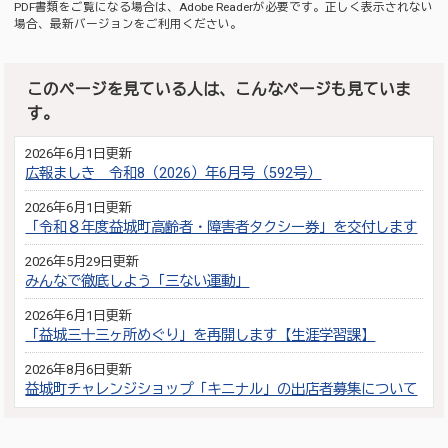
PDF書類をご覧になる場合は、
Adobe Reader
が必要です。正しく表示されない
場合、最新バージョンをご利用ください。
このページを見ている人は、こんなページも見ていま
す。
2026年6月1日更新
広報ましき 令和8（2026）年6月号（592号）
2026年6月1日更新
「令和８年度益城町高齢者・障害者タクシー券」を交付します
2026年5月29日更新
みんなで徹底しよう「三ない運動」
2026年6月1日更新
「益城三十三ヶ所めぐり」を再開します【生涯学習課】
2026年8月6日更新
益城町チャレンジショップ「キニナル」の出店者募集について