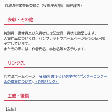
益城町選挙管理委員会（役場庁舎2階 総務課内）
表彰・その他
特別賞、優秀賞及び入賞者には記念品・賞状を贈呈します。
入賞作品については、パンフレットやホームページ等での使用を
予定しています。
またその際には、作者氏名、学校名等を表示します。
リンク先
熊本県ホームページ：
令和8年度明るい選挙啓発ポスターコンクー
ルの募集について
（外部リンク）
主催・後援
【主催】