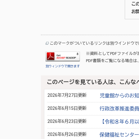
こ
お
このマークがついているリンクは別ウインドウで
※資料としてPDFファイル
PDF書類をご覧になる場合は
別ウィンドウで開きます
このページを見ている人は、こんな
2026年7月27日更新
児童館からのお
2026年6月15日更新
行政改革推進委
2026年6月23日更新
【令和８年６月
2026年6月26日更新
保健福祉センタ