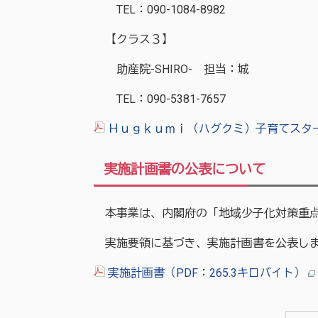
TEL：090-1084-8982
【クラス３】
助産院-SHIRO- 担当：城
TEL：090-5381-7657
Ｈｕｇｋｕｍｉ（ハグクミ）子育てスター
実施計画書の公表について
本事業は、内閣府の「地域少子化対策重点
実施要領に基づき、実施計画書を公表し
実施計画書（PDF：265.3キロバイト）