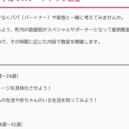
でなくパパ（パートナー）や家族と一緒に考えてみませんか。
るよう、町内の助産院がスペシャルサポーターとなって産前教
わけ、その時期に応じた内容で教室を開催します。
～24週）
ージを具体化させよう！
の生活や赤ちゃんのいる生活を知ってみよう！
週～32週）