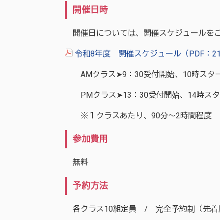
開催日時
開催日については、開催スケジュールを
令和8年度 開催スケジュール（PDF：21
AMクラス➤9：30受付開始、10時スタ
PMクラス➤13：30受付開始、14時ス
※１クラスあたり、90分～2時間程度
参加費用
無料
予約方法
各クラス10組定員 / 完全予約制（先着