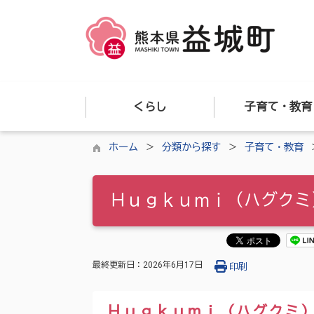
くらし
子育て・教育
ホーム
分類から探す
子育て・教育
Ｈｕｇｋｕｍｉ（ハグクミ
最終更新日：
2026年6月17日
印刷
Ｈｕｇｋｕｍｉ（ハグクミ