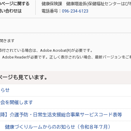
のページに関する
健康保険課 健康増進係(保健福祉センターはぴね
問い合わせは
電話番号：
096-234-6123
開きます
が添付されている場合は、
Adobe Acrobat(R)
が必要です。
、
Adobe Reader
が必要です。正しく表示されない場合、最新バージョンをご
ページも見ています。
知らせ
員会を開催します
以降】介護予防・日常生活支援総合事業サービスコード表等
ー 健康づくりルームからのお知らせ（令和８年７月）