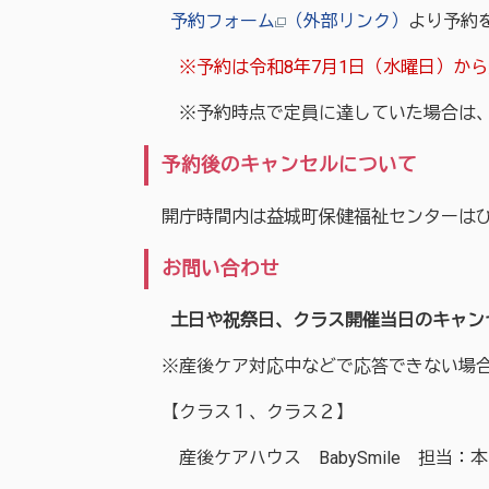
予約フォーム
（外部リンク）
より予約
※予約は令和8年7月1日（水曜日）から
※予約時点で定員に達していた場合は、
予約後のキャンセルについて
開庁時間内は益城町保健福祉センターはぴ
お問い合わせ
土日や祝祭日、クラス開催当日のキャン
※産後ケア対応中などで応答できない場合
【クラス１、クラス２】
産後ケアハウス BabySmile 担当：