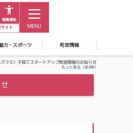
閲覧補助
MENU
災サイト
魅力・スポーツ
町政情報
ハグクミ）子育てスタートアップ教室開催のお知らせ
もっと見る（全5件）
らせ