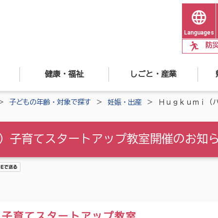
Languages
防
健康・福祉
しごと・産業
子どもの年齢・対象で探す
妊娠・出産
Ｈｕｇｋｕｍｉ（
）子育てスタートアップ教室開催のお知
）子育てスタートアップ教室