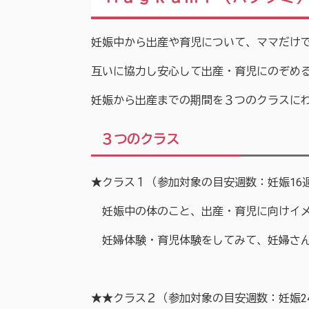
妊娠中から出産や育児について、ママだけ
互いに協力し安心して出産・育児にのぞめ
妊娠から出産までの期間を３つのクラスに
３つのクラス
★クラス１（参加対象の目安週数：妊娠16週
妊娠中の体のこと、出産・育児に向けイメ
妊婦体験・育児体験をしてみて、妊婦さん
★★クラス２（参加対象の目安週数：妊娠24