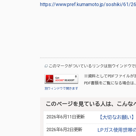
https://www.pref.kumamoto.jp/soshiki/61/2
このマークがついているリンクは別ウインドウで
※資料としてPDFファイル
PDF書類をご覧になる場合は
別ウィンドウで開きます
このページを見ている人は、こんな
2026年6月11日更新
【大切なお願い
2026年6月2日更新
LPガス使用世帯