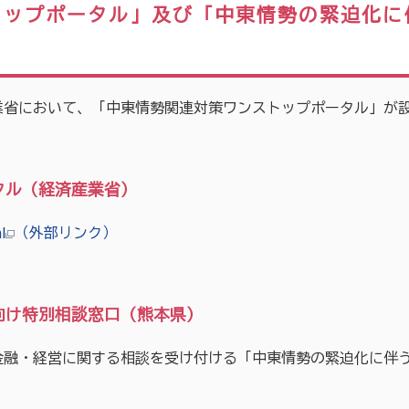
トップポータル」及び「中東情勢の緊迫化に
業省において、「中東情勢関連対策ワンストップポータル」が
タル（経済産業省）
l
（外部リンク）
向け特別相談窓口（熊本県）
金融・経営に関する相談を受け付ける「中東情勢の緊迫化に伴