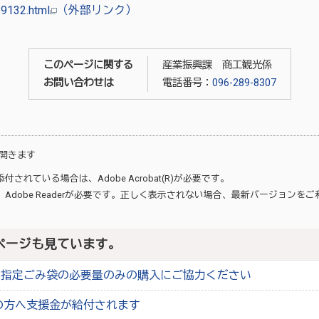
69132.html
（外部リンク）
このページに関する
産業振興課 商工観光係
お問い合わせは
電話番号：
096-289-8307
開きます
が添付されている場合は、
Adobe Acrobat(R)
が必要です。
、
Adobe Reader
が必要です。正しく表示されない場合、最新バージョンをご
ページも見ています。
】指定ごみ袋の必要量のみの購入にご協力ください
の方へ支援金が給付されます