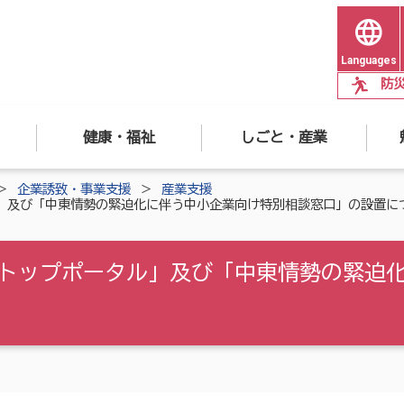
Languages
防
健康・福祉
しごと・産業
企業誘致・事業支援
産業支援
」及び「中東情勢の緊迫化に伴う中小企業向け特別相談窓口」の設置に
トップポータル」及び「中東情勢の緊迫