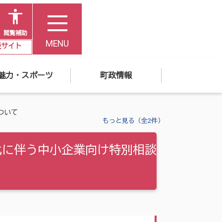
閲覧補助
MENU
災サイト
魅力・スポーツ
町政情報
ついて
もっと見る（全2件）
化に伴う中小企業向け特別相談