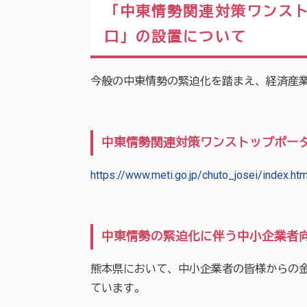
「中東情勢関連対策ワンス
口」の設置について
今般の中東情勢の緊迫化を踏まえ、経済産
中東情勢関連対策ワンストップポー
https://www.meti.go.jp/chuto_josei/index.htm
中東情勢の緊迫化に伴う中小企業者
熊本県において、中小企業者の皆様からの
ています。