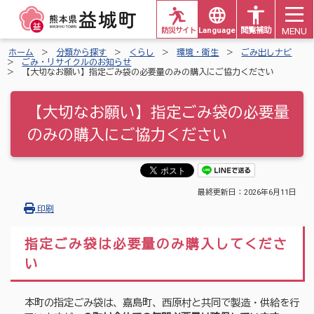
MENU
防災サイト
Languages
閲覧補助
ホーム
分類から探す
くらし
環境・衛生
ごみ出しナビ
ごみ・リサイクルのお知らせ
【大切なお願い】指定ごみ袋の必要量のみの購入にご協力ください
【大切なお願い】指定ごみ袋の必要量
のみの購入にご協力ください
最終更新日：
2026年6月11日
印刷
指定ごみ袋は必要量のみ購入してくださ
い
本町の指定ごみ袋は、嘉島町、西原村と共同で製造・供給を行