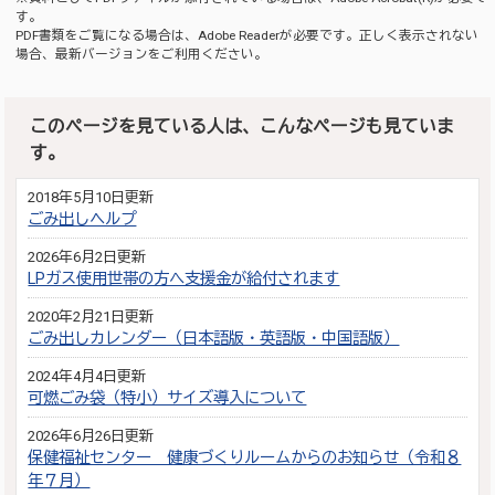
す。
PDF書類をご覧になる場合は、
Adobe Reader
が必要です。正しく表示されない
場合、最新バージョンをご利用ください。
このページを見ている人は、こんなページも見ていま
す。
2018年5月10日更新
ごみ出しヘルプ
2026年6月2日更新
LPガス使用世帯の方へ支援金が給付されます
2020年2月21日更新
ごみ出しカレンダー（日本語版・英語版・中国語版）
2024年4月4日更新
可燃ごみ袋（特小）サイズ導入について
2026年6月26日更新
保健福祉センター 健康づくりルームからのお知らせ（令和８
年７月）