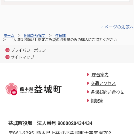
ページの先頭へ
ホーム
組織から探す
住民課
【大切なお願い】指定ごみ袋の必要量のみの購入にご協力ください
プライバシーポリシー
サイトマップ
庁舎案内
交通アクセス
各課お問い合わせ
例規集
益城町役場 法人番号 8000020434434
〒861-2295 熊本県上益城郡益城町大字宮園702