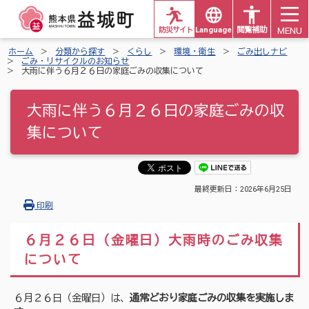
MENU
防災サイト
Languages
閲覧補助
ホーム
分類から探す
くらし
環境・衛生
ごみ出しナビ
ごみ・リサイクルのお知らせ
大雨に伴う６月２６日の家庭ごみの収集について
大雨に伴う６月２６日の家庭ごみの収
集について
最終更新日：
2026年6月25日
印刷
６月２６日（金曜日）大雨時のごみ収集
について
６月２６日（金曜日）は、
通常どおり家庭ごみの収集を実施しま