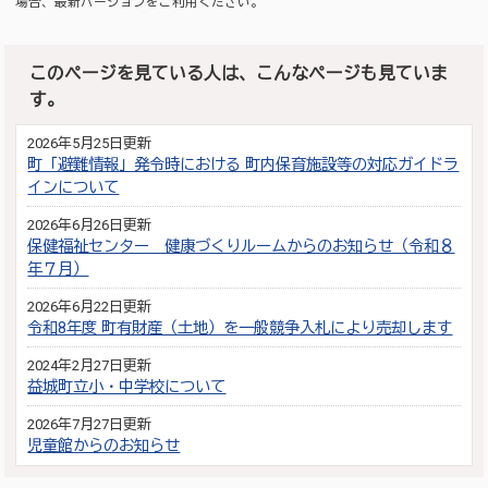
場合、最新バージョンをご利用ください。
このページを見ている人は、こんなページも見ていま
す。
2026年5月25日更新
町「避難情報」発令時における 町内保育施設等の対応ガイドラ
インについて
2026年6月26日更新
保健福祉センター 健康づくりルームからのお知らせ（令和８
年７月）
2026年6月22日更新
令和8年度 町有財産（土地）を一般競争入札により売却します
2024年2月27日更新
益城町立小・中学校について
2026年7月27日更新
児童館からのお知らせ