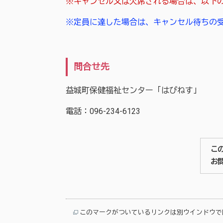
※キャンセル又は欠席される場合は、以下
※定員に達した場合は、キャンセル待ちの
問合せ先
益城町保健福祉センター「はぴねす」
電話：096-234-6123
こ
お
このマークがついているリンクは別ウインドウで