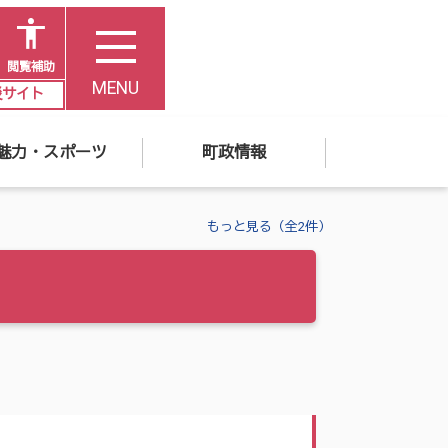
閲覧補助
MENU
災サイト
魅力・スポーツ
町政情報
もっと見る（全2件）