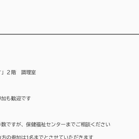
す」２階 調理室
参加も歓迎です
手数ですが、保健福祉センターまでご相談ください
の方の参加は1名までとさせていただきます