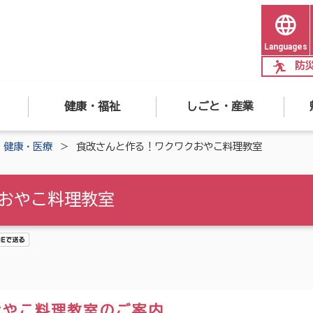
Languages
防
健康・福祉
しごと・産業
健康・医療
食改さんと作る！ワクワクおやこ料理教室
おやこ料理教室
おやこ料理教室のご案内