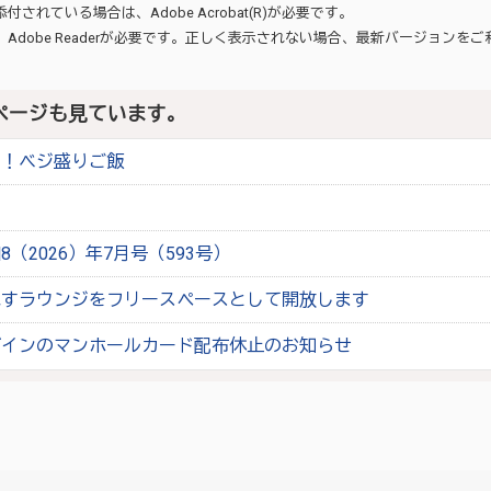
が添付されている場合は、
Adobe Acrobat(R)
が必要です。
、
Adobe Reader
が必要です。正しく表示されない場合、最新バージョンをご
ページも見ています。
ジ！ベジ盛りご飯
（2026）年7月号（593号）
ねすラウンジをフリースペースとして開放します
ザインのマンホールカード配布休止のお知らせ