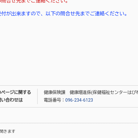
の問合せ先までご連絡ください。
受付が出来ますので、以下の問合せ先までご連絡ください。
のページに関する
健康保険課 健康増進係(保健福祉センターはぴね
問い合わせは
電話番号：
096-234-6123
開きます