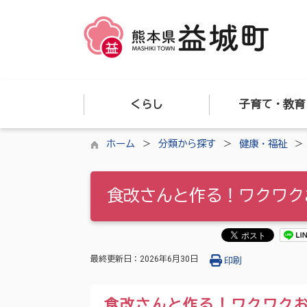
くらし
子育て・教育
ホーム
分類から探す
健康・福祉
食改さんと作る！ワクワク
最終更新日：
2026年6月30日
印刷
食改さんと作る！ワクワク