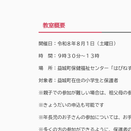
教室概要
開催日：令和８年８月１日（土曜日）
時 間：９時３０分～１３時
場 所：益城町保健福祉センター「はぴね
対象者：益城町在住の小学生と保護者
※親子での参加が難しい場合は、祖父母の
※きょうだいの申込も可能です
※年長児のお子さんの参加については、お
※多くの方の参加ができるように、保護者