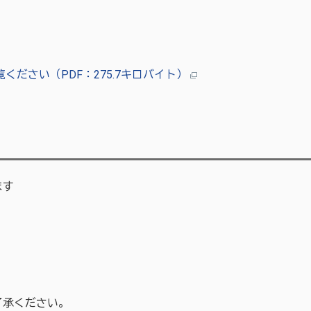
ださい（PDF：275.7キロバイト）
ます
了承ください。